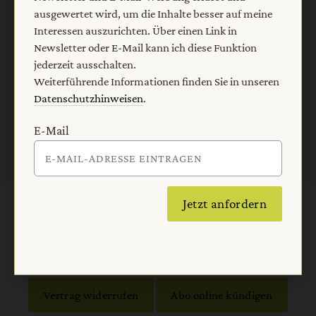
ausgewertet wird, um die Inhalte besser auf meine
E-Mail
Interessen auszurichten. Über einen Link in
Newsletter oder E-Mail kann ich diese Funktion
jederzeit ausschalten.
Weiterführende Informationen finden Sie in unseren
Jetzt anmelden
Datenschutzhinweisen
.
E-Mail
Jetzt anfordern
AGB und Widerrufsbelehrung
Datenschutz
Barrierefreiheit
Impressum
Vertrag widerrufen
Abo online kündigen