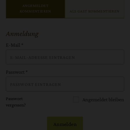
ANGEMELDET
KOMMENTIEREN
ALS GAST KOMMENTIEREN
Anmeldung
E-Mail
*
Passwort
*
Passwort
Angemeldet bleiben
vergessen?
Anmelden