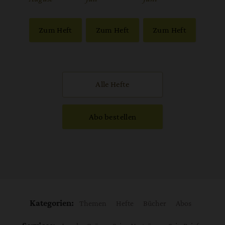
Zum Heft
Zum Heft
Zum Heft
Alle Hefte
Abo bestellen
Kategorien:
Themen
Hefte
Bücher
Abos