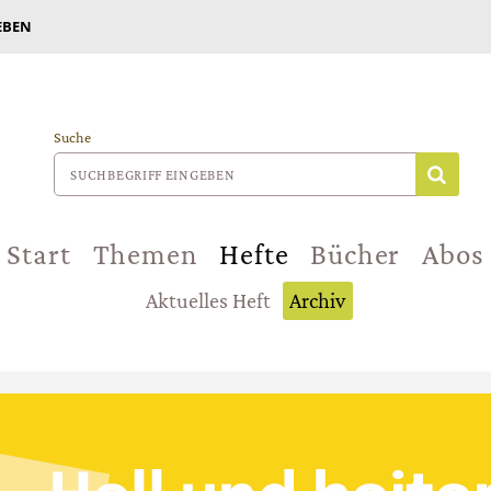
EBEN
Suche
Start
Themen
Hefte
Bücher
Abos
Aktuelles Heft
Archiv