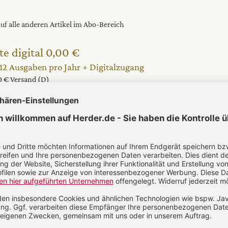
 auf alle anderen Artikel im Abo-Bereich
te digital 0,00 €
 12 Ausgaben pro Jahr + Digitalzugang
20 € Versand (D)
M ABO
IM DIGITAL-ABO
Abo testen