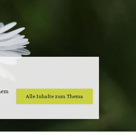
inem
Alle Inhalte zum Thema