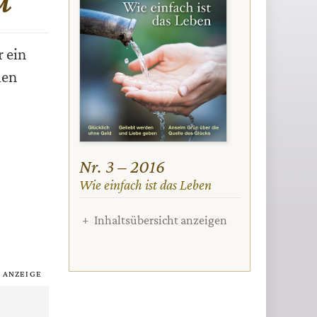
r ein
len
Nr. 3 – 2016
:
Wie einfach ist das Leben
Inhaltsübersicht anzeigen