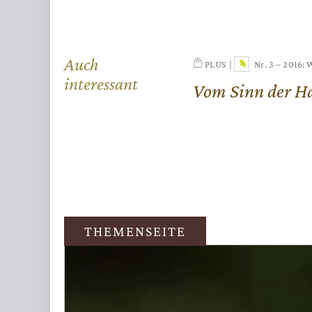
Auch
PLUS
Nr. 3 – 2016: 
interessant
Vom Sinn der H
THEMENSEITE