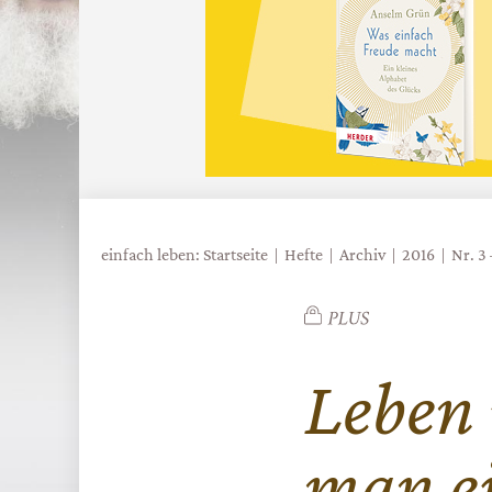
einfach leben: Startseite
Hefte
Archiv
2016
Nr. 3
Leben 
man e