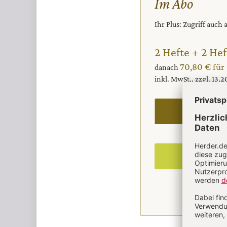
Im Abo
Ihr Plus: Zugriff auch
2 Hefte + 2 Hef
70,80 € für
danach
inkl. MwSt., zzgl. 13,
I