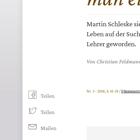
Martin Schleske sie
Leben auf der Suche
Lehrer geworden.
Von
Christian Feldman
Nr. 3 – 2016, S. 16-19 /
0 Komment
Teilen
Teilen
Mailen