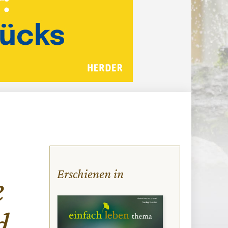
Erschienen in
e
d