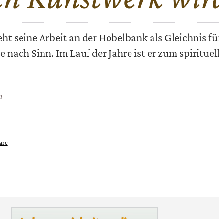
ht seine Arbeit an der Hobelbank als Gleichnis fü
 nach Sinn. Im Lauf der Jahre ist er zum spirituel
n
are