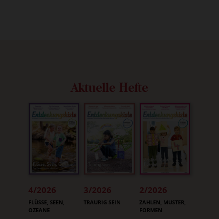
Aktuelle Hefte
4/2026
3/2026
2/2026
:
:
:
FLÜSSE, SEEN,
TRAURIG SEIN
ZAHLEN, MUSTER,
OZEANE
FORMEN