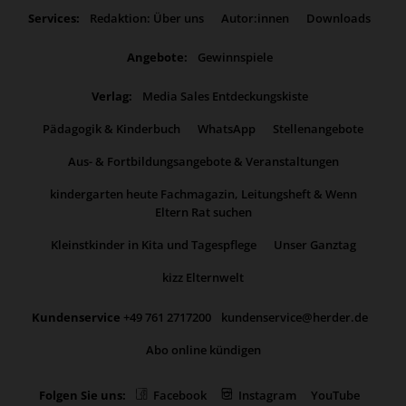
Services:
Redaktion: Über uns
Autor:innen
Downloads
Angebote:
Gewinnspiele
Verlag:
Media Sales Entdeckungskiste
Pädagogik & Kinderbuch
WhatsApp
Stellenangebote
Aus- & Fortbildungsangebote & Veranstaltungen
kindergarten heute Fachmagazin, Leitungsheft & Wenn
Eltern Rat suchen
Kleinstkinder in Kita und Tagespflege
Unser Ganztag
kizz Elternwelt
Kundenservice
+49 761 2717200
kundenservice@herder.de
Abo online kündigen
Folgen Sie uns:
Facebook
Instagram
YouTube