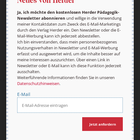
Neues von Herder
E-Mail
Ja, ich möchte den kostenlosen Herder Pädagogik-
Newsletter abonnieren
und willige in die Verwendung
meiner Kontaktdaten zum Zweck des E-Mail-Marketings
durch den Verlag Herder ein. Den Newsletter oder die E-
Mail-Werbung kann ich jederzeit abbestellen.
Jetzt anmelden
Ich bin einverstanden, dass mein personenbezogenes
Nutzungsverhalten in Newsletter und E-Mail-Werbung
erfasst und ausgewertet wird, um die Inhalte besser auf
meine Interessen auszurichten. Über einen Link in
Newsletter oder E-Mail kann ich diese Funktion jederzeit
ausschalten.
Weiterführende Informationen finden Sie in unseren
Datenschutzhinweisen
.
AGB und Widerrufsbelehrung
Datenschutz
E-Mail
Barrierefreiheit
Impressum
Jetzt anfordern
Vertrag widerrufen
Abo online kündigen