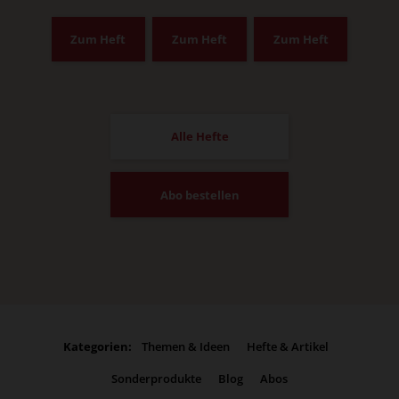
Zum Heft
Zum Heft
Zum Heft
Alle Hefte
Abo bestellen
Kategorien:
Themen & Ideen
Hefte & Artikel
Sonderprodukte
Blog
Abos