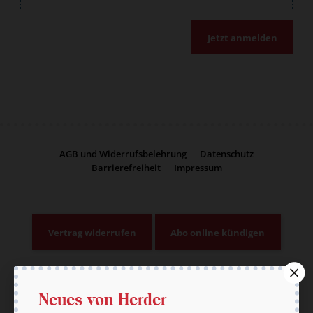
Jetzt anmelden
AGB und Widerrufsbelehrung
Datenschutz
Barrierefreiheit
Impressum
Vertrag widerrufen
Abo online kündigen
Neues von Herder