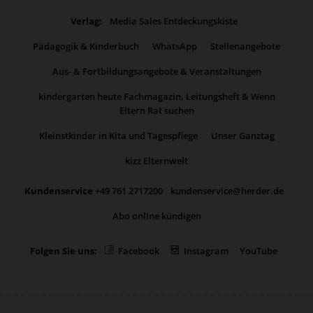
Verlag:
Media Sales Entdeckungskiste
Pädagogik & Kinderbuch
WhatsApp
Stellenangebote
Aus- & Fortbildungsangebote & Veranstaltungen
kindergarten heute Fachmagazin, Leitungsheft & Wenn
Eltern Rat suchen
Kleinstkinder in Kita und Tagespflege
Unser Ganztag
kizz Elternwelt
Kundenservice
+49 761 2717200
kundenservice@herder.de
Abo online kündigen
Folgen Sie uns:
Facebook
Instagram
YouTube