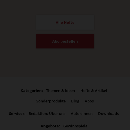
Alle Hefte
Abo bestellen
Kategorien:
Themen & Ideen
Hefte & Artikel
Sonderprodukte
Blog
Abos
Services:
Redaktion: Über uns
Autor:innen
Downloads
Angebote:
Gewinnspiele