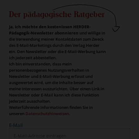
Der pädagogische Ratgeber
Ja, ich möchte den kostenlosen HERDER-
Pädagogik-Newsletter abonnieren
und willige in
die Verwendung meiner Kontaktdaten zum Zweck
des E-Mail-Marketings durch den Verlag Herder
ein. Den Newsletter oder die E-Mail-Werbung kann
ich jederzeit abbestellen.
Ich bin einverstanden, dass mein
personenbezogenes Nutzungsverhalten in
Newsletter und E-Mail-Werbung erfasst und
ausgewertet wird, um die Inhalte besser auf
meine Interessen auszurichten. Über einen Link in
Newsletter oder E-Mail kann ich diese Funktion
jederzeit ausschalten.
Weiterführende Informationen finden Sie in
unseren
Datenschutzhinweisen
.
E-Mail