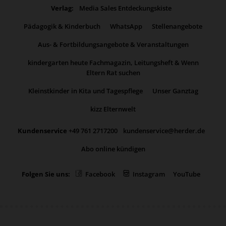
Verlag:
Media Sales Entdeckungskiste
Pädagogik & Kinderbuch
WhatsApp
Stellenangebote
Aus- & Fortbildungsangebote & Veranstaltungen
kindergarten heute Fachmagazin, Leitungsheft & Wenn
Eltern Rat suchen
Kleinstkinder in Kita und Tagespflege
Unser Ganztag
kizz Elternwelt
Kundenservice
+49 761 2717200
kundenservice@herder.de
Abo online kündigen
Folgen Sie uns:
Facebook
Instagram
YouTube