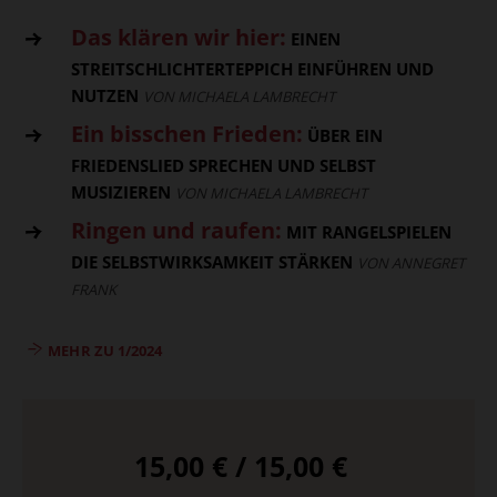
Das klären wir hier:
EINEN
STREITSCHLICHTERTEPPICH EINFÜHREN UND
NUTZEN
VON MICHAELA LAMBRECHT
Ein bisschen Frieden:
ÜBER EIN
FRIEDENSLIED SPRECHEN UND SELBST
MUSIZIEREN
VON MICHAELA LAMBRECHT
Ringen und raufen:
MIT RANGELSPIELEN
DIE SELBSTWIRKSAMKEIT STÄRKEN
VON ANNEGRET
FRANK
MEHR ZU 1/2024
15,00 € / 15,00 €