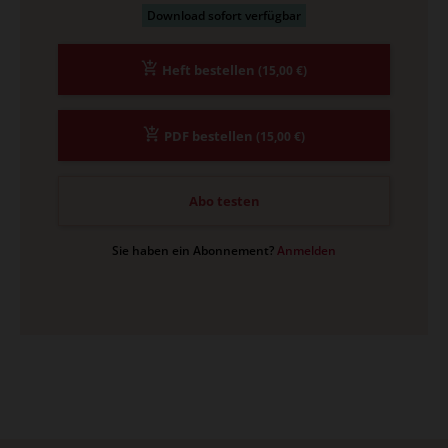
Download sofort verfügbar
Heft bestellen
(15,00 €)
PDF bestellen
(15,00 €)
Abo testen
Sie haben ein Abonnement?
Anmelden