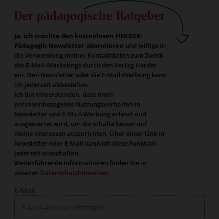
Der pädagogische Ratgeber
Ja, ich möchte den kostenlosen HERDER-
Pädagogik-Newsletter abonnieren
und willige in
die Verwendung meiner Kontaktdaten zum Zweck
des E-Mail-Marketings durch den Verlag Herder
ein. Den Newsletter oder die E-Mail-Werbung kann
ich jederzeit abbestellen.
Ich bin einverstanden, dass mein
personenbezogenes Nutzungsverhalten in
Newsletter und E-Mail-Werbung erfasst und
ausgewertet wird, um die Inhalte besser auf
meine Interessen auszurichten. Über einen Link in
Newsletter oder E-Mail kann ich diese Funktion
jederzeit ausschalten.
Weiterführende Informationen finden Sie in
unseren
Datenschutzhinweisen
.
E-Mail