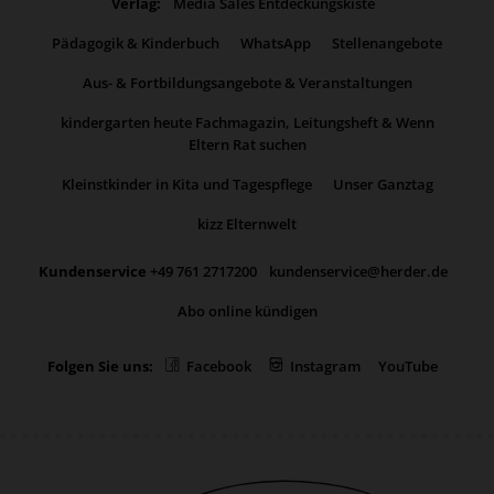
Verlag:
Media Sales Entdeckungskiste
Pädagogik & Kinderbuch
WhatsApp
Stellenangebote
Aus- & Fortbildungsangebote & Veranstaltungen
kindergarten heute Fachmagazin, Leitungsheft & Wenn
Eltern Rat suchen
Kleinstkinder in Kita und Tagespflege
Unser Ganztag
kizz Elternwelt
Kundenservice
+49 761 2717200
kundenservice@herder.de
Abo online kündigen
Folgen Sie uns:
Facebook
Instagram
YouTube