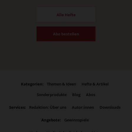
Alle Hefte
Abo bestellen
Kategorien:
Themen & Ideen
Hefte & Artikel
Sonderprodukte
Blog
Abos
Services:
Redaktion: Über uns
Autor:innen
Downloads
Angebote:
Gewinnspiele