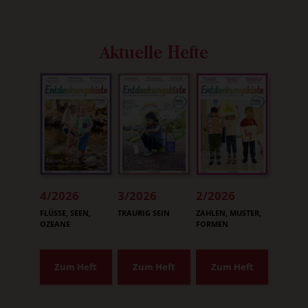
Aktuelle Hefte
4/2026
3/2026
2/2026
:
:
:
FLÜSSE, SEEN,
TRAURIG SEIN
ZAHLEN, MUSTER,
OZEANE
FORMEN
Zum Heft
Zum Heft
Zum Heft