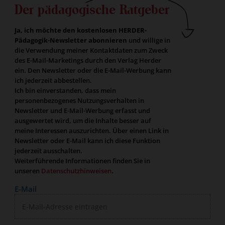
Der pädagogische Ratgeber
Ja, ich möchte den kostenlosen HERDER-
Pädagogik-Newsletter abonnieren
und willige in
die Verwendung meiner Kontaktdaten zum Zweck
des E-Mail-Marketings durch den Verlag Herder
ein. Den Newsletter oder die E-Mail-Werbung kann
ich jederzeit abbestellen.
Ich bin einverstanden, dass mein
personenbezogenes Nutzungsverhalten in
Newsletter und E-Mail-Werbung erfasst und
ausgewertet wird, um die Inhalte besser auf
meine Interessen auszurichten. Über einen Link in
Newsletter oder E-Mail kann ich diese Funktion
jederzeit ausschalten.
Weiterführende Informationen finden Sie in
unseren
Datenschutzhinweisen
.
E-Mail