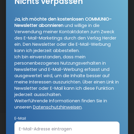
Nichts verpassen
Abo online kündigen
Ja, ich möchte den kostenlosen COMMUNIO-
Newsletter abonnieren
und willige in die
Verwendung meiner Kontaktdaten zum Zweck
des E-Mail-Marketings durch den Verlag Herder
ein. Den Newsletter oder die E-Mail-Werbung
kann ich jederzeit abbestellen.
Ich bin einverstanden, dass mein
personenbezogenes Nutzungsverhalten in
Newsletter und E-Mail-Werbung erfasst und
ausgewertet wird, um die Inhalte besser auf
meine Interessen auszurichten. Über einen Link in
Nach oben
Newsletter oder E-Mail kann ich diese Funktion
jederzeit ausschalten.
Weiterführende Informationen finden Sie in
unseren
Datenschutzhinweisen
.
E-Mail