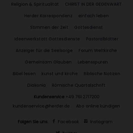
Religion & Spiritualität
CHRIST IN DER GEGENWART
Herder Korrespondenz
einfach leben
Stimmen der Zeit
Gottesdienst
Ideenwerkstatt Gottesdienste
Pastoralblätter
Anzeiger für die Seelsorge
Forum Weltkirche
Gemeinsam Glauben
Lebensspuren
Bibel lesen
kunst und kirche
Biblische Notizen
Diakonia
Römische Quartalschrift
Kundenservice
+49 761 2717200
kundenservice@herder.de
Abo online kündigen
Folgen Sie uns:
Facebook
Instagram