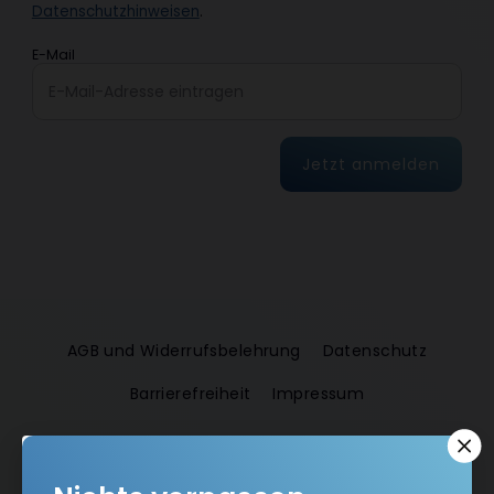
Datenschutzhinweisen
.
E-Mail
Jetzt anmelden
AGB und Widerrufsbelehrung
Datenschutz
Barrierefreiheit
Impressum
Vertrag widerrufen