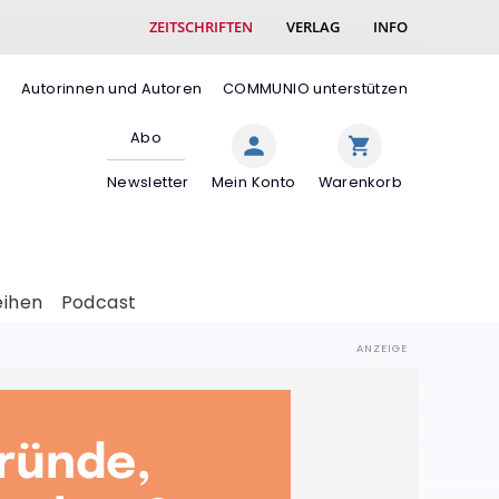
ZEITSCHRIFTEN
VERLAG
INFO
e
Autorinnen und Autoren
COMMUNIO unterstützen
Abo
Newsletter
Mein Konto
Warenkorb
eihen
Podcast