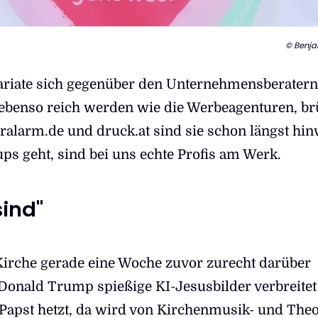
© Benja
riate sich gegenüber den Unternehmensberatern,
ebenso reich werden wie die Werbeagenturen, br
eralarm.de und druck.at sind sie schon längst hin
ps geht, sind bei uns echte Profis am Werk.
sind"
 Kirche gerade eine Woche zuvor zurecht darüber
s Donald Trump spießige KI-Jesusbilder verbreite
Papst hetzt, da wird von Kirchenmusik- und Theo