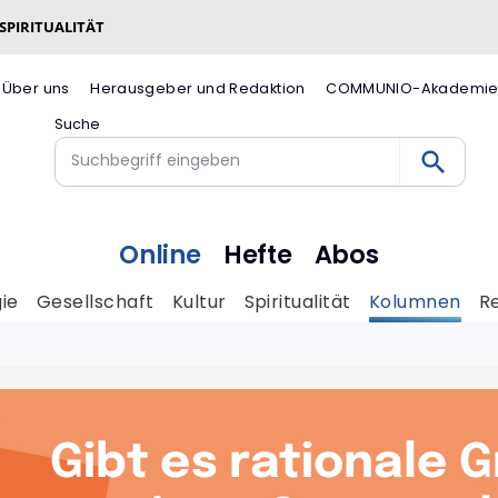
 SPIRITUALITÄT
Über uns
Herausgeber und Redaktion
COMMUNIO-Akademi
Suche
Online
Hefte
Abos
ie
Gesellschaft
Kultur
Spiritualität
Kolumnen
R