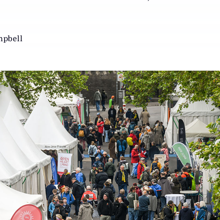
mpbell