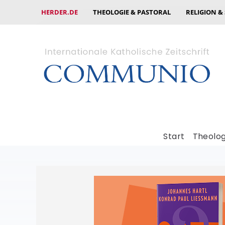
HERDER.DE
THEOLOGIE & PASTORAL
RELIGION &
Start
Theolog