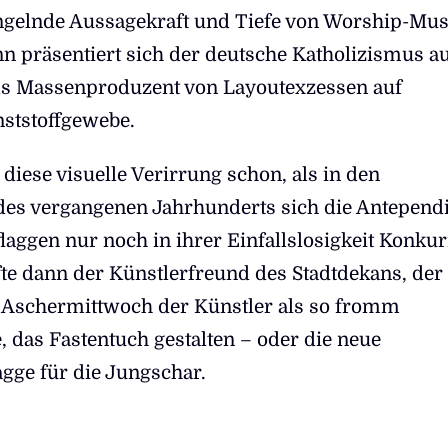
ngelnde Aussagekraft und Tiefe von Worship-Mus
nn präsentiert sich der deutsche Katholizismus au
ls Massenproduzent von Layoutexzessen auf
ststoffgewebe.
 diese visuelle Verirrung schon, als in den
des vergangenen Jahrhunderts sich die Antepend
laggen nur noch in ihrer Einfallslosigkeit Konku
te dann der Künstlerfreund des Stadtdekans, der 
 Aschermittwoch der Künstler als so fromm
, das Fastentuch gestalten – oder die neue
gge für die Jungschar.