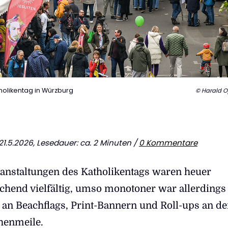
holikentag in Würzburg
© Harald O
 21.5.2026, Lesedauer: ca. 2 Minuten /
0 Kommentare
ranstaltungen des Katholikentags waren heuer
schend vielfältig, umso monotoner war allerdings
 an Beachflags, Print-Bannern und Roll-ups an d
henmeile.