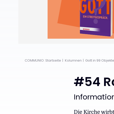
COMMUNIO: Startseite
Kolumnen
Gott in 99 Objekt
#54 R
:
Informatio
Die Kirche wirbt 