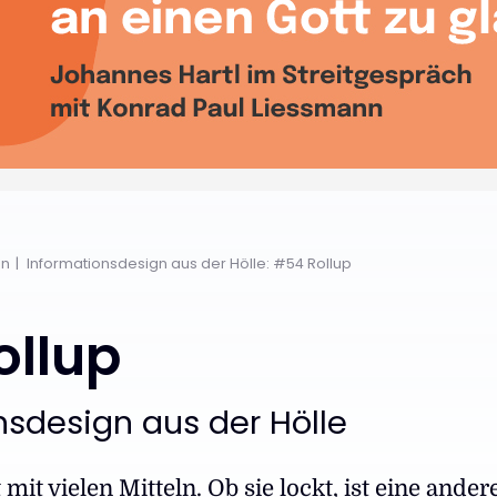
en
Informationsdesign aus der Hölle: #54 Rollup
ollup
nsdesign aus der Hölle
mit vielen Mitteln. Ob sie lockt, ist eine ander