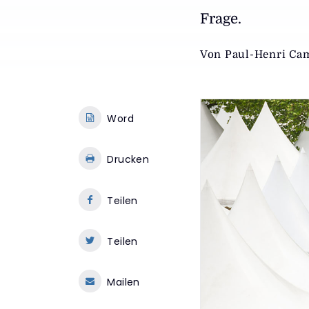
Frage.
Von
Paul-Henri Ca
Word
Drucken
Teilen
Teilen
Mailen