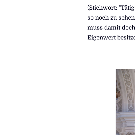
(Stichwort: "Täti
so noch zu sehen 
muss damit doch 
Eigenwert besitz