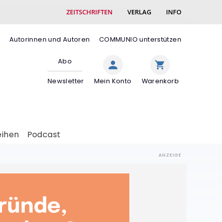
ZEITSCHRIFTEN
VERLAG
INFO
e
Autorinnen und Autoren
COMMUNIO unterstützen
Abo
Newsletter
Mein Konto
Warenkorb
eihen
Podcast