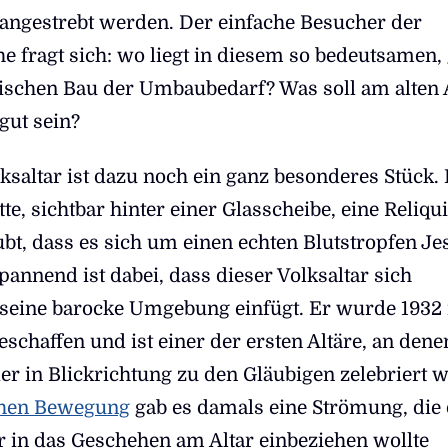
ngestrebt werden. Der einfache Besucher der
e fragt sich: wo liegt in diesem so bedeutsamen, 
rischen Bau der Umbaubedarf? Was soll am alten 
gut sein?
ksaltar ist dazu noch ein ganz besonderes Stück. 
tte, sichtbar hinter einer Glasscheibe, eine Reliqu
bt, dass es sich um einen echten Blutstropfen Je
Spannend ist dabei, dass dieser Volksaltar sich
 seine barocke Umgebung einfügt. Er wurde 1932 
eschaffen und ist einer der ersten Altäre, an dene
er in Blickrichtung zu den Gläubigen zelebriert 
chen Bewegung
gab es damals eine Strömung, die 
 in das Geschehen am Altar einbeziehen wollte