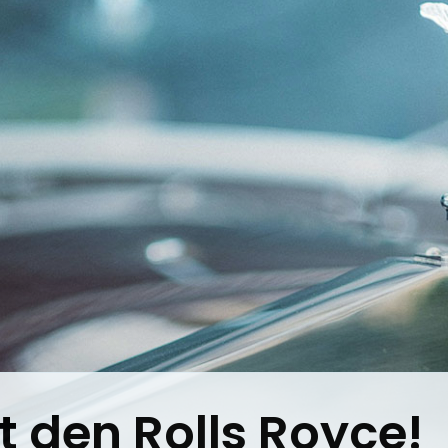
t den Rolls Royce!