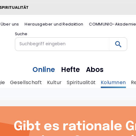
 SPIRITUALITÄT
Über uns
Herausgeber und Redaktion
COMMUNIO-Akademi
Suche
Online
Hefte
Abos
ie
Gesellschaft
Kultur
Spiritualität
Kolumnen
R