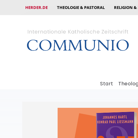
HERDER.DE
THEOLOGIE & PASTORAL
RELIGION &
Start
Theolog