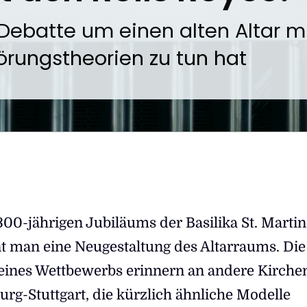
Debatte um einen alten Altar m
rungstheorien zu tun hat
00-jährigen Jubiläums der Basilika St. Martin
t man eine Neugestaltung des Altarraums. Die
eines Wettbewerbs erinnern an andere Kirche
rg-Stuttgart, die kürzlich ähnliche Modelle