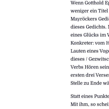
Wenn Gotthold E
weniger ein Titel 
Mayröckers Gedic
dieses Gedichts. 
eines Glücks im 
Konkreter: vom H
Lauten eines Voge
dieses / Gezwitsc
Verbs Hören sein
ersten drei Vers
Stelle zu Ende wä
Statt eines Punkt
Mit ihm, so schei