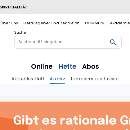
 SPIRITUALITÄT
Über uns
Herausgeber und Redaktion
COMMUNIO-Akademi
Suche
Online
Hefte
Abos
Aktuelles Heft
Archiv
Jahresverzeichnisse