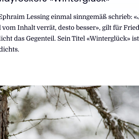
Ephraim Lessing einmal sinngemäß schrieb: «
 vom Inhalt verrät, desto besser», gilt für Frie
ht das Gegenteil. Sein Titel «Winterglück» ist
dichts.