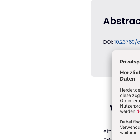
Abstrac
DOI:
10.23769
Winter
eine Erlösung