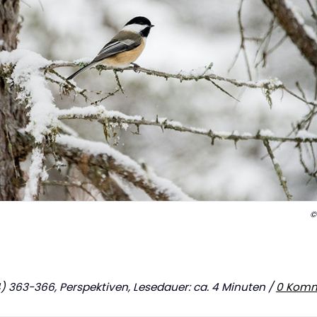
©
363-366, Perspektiven, Lesedauer: ca. 4 Minuten /
0 Komm