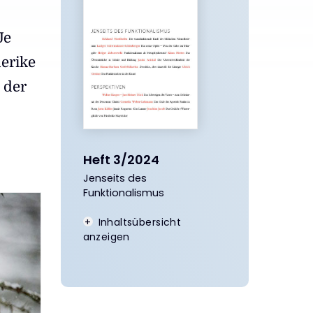
Je
derike
 der
Heft 3/2024
Jenseits des
:
Funktionalismus
Inhaltsübersicht
anzeigen