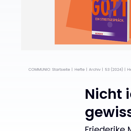
COMMUNIO: Startseite
Hefte
Archiv
53 (2024)
H
Nicht i
gewis
Friederike