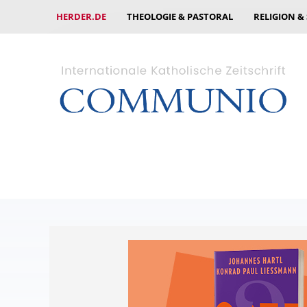
HERDER.DE
THEOLOGIE & PASTORAL
RELIGION &