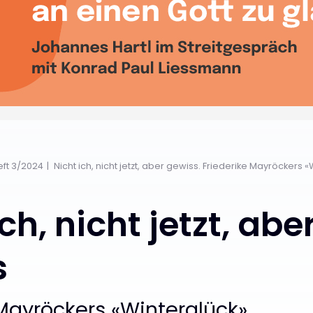
eft 3/2024
Nicht ich, nicht jetzt, aber gewiss. Friederike Mayröckers 
ch, nicht jetzt, abe
s
 Mayröckers «Winterglück»