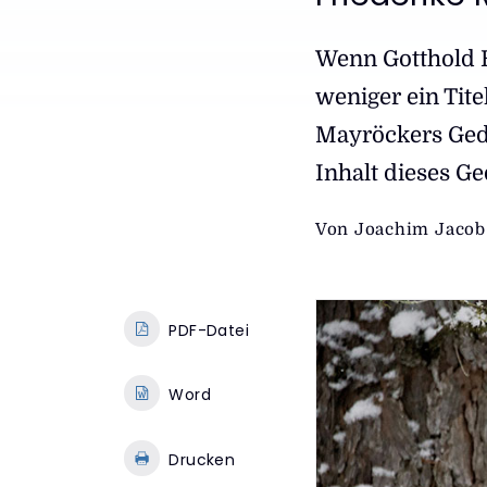
:
Wenn Gotthold 
weniger ein Titel
Mayröckers Gedic
Inhalt dieses Ge
Von
Joachim Jacob
PDF-Datei
Word
Drucken