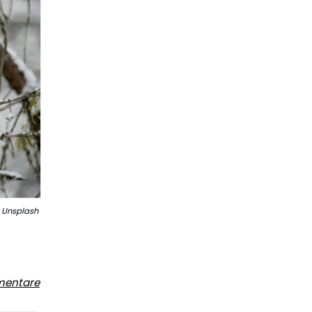
 Unsplash
entare