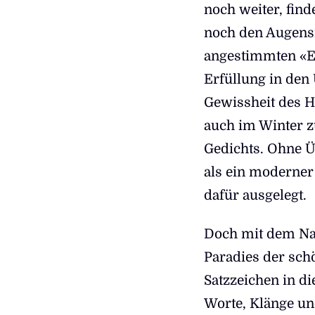
noch weiter, find
noch den Augensi
angestimmten «E
Erfüllung in den 
Gewissheit des H
auch im Winter z
Gedichts. Ohne Ü
als ein moderner
dafür ausgelegt.
Doch mit dem Nac
Paradies der sch
Satzzeichen in di
Worte, Klänge un