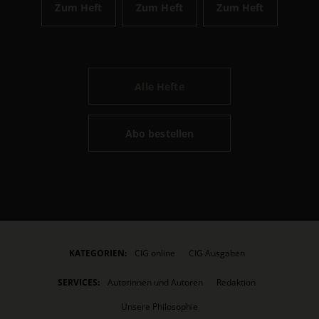
Zum Heft
Zum Heft
Zum Heft
Alle Hefte
Abo bestellen
KATEGORIEN:
CIG online
CIG Ausgaben
SERVICES:
Autorinnen und Autoren
Redaktion
Unsere Philosophie