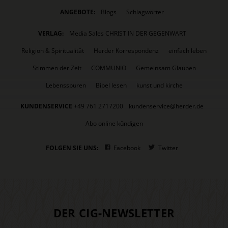
ANGEBOTE:
Blogs
Schlagwörter
VERLAG:
Media Sales CHRIST IN DER GEGENWART
Religion & Spiritualität
Herder Korrespondenz
einfach leben
Stimmen der Zeit
COMMUNIO
Gemeinsam Glauben
Lebensspuren
Bibel lesen
kunst und kirche
KUNDENSERVICE
+49 761 2717200
kundenservice@herder.de
Abo online kündigen
FOLGEN SIE UNS:
Facebook
Twitter
DER CIG-NEWSLETTER