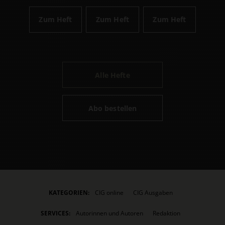
Zum Heft
Zum Heft
Zum Heft
Alle Hefte
Abo bestellen
KATEGORIEN:
CIG online
CIG Ausgaben
SERVICES:
Autorinnen und Autoren
Redaktion