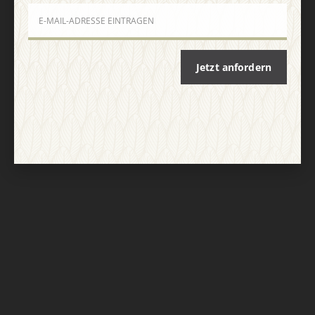
Jetzt anfordern
Nach oben