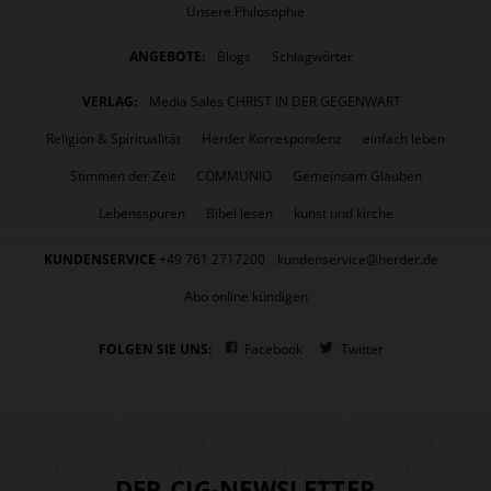
Unsere Philosophie
ANGEBOTE:
Blogs
Schlagwörter
VERLAG:
Media Sales CHRIST IN DER GEGENWART
Religion & Spiritualität
Herder Korrespondenz
einfach leben
Stimmen der Zeit
COMMUNIO
Gemeinsam Glauben
Lebensspuren
Bibel lesen
kunst und kirche
KUNDENSERVICE
+49 761 2717200
kundenservice@herder.de
Abo online kündigen
FOLGEN SIE UNS:
Facebook
Twitter
DER CIG-NEWSLETTER