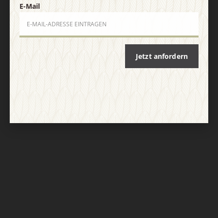
E-Mail
Jetzt anfordern
Nach oben