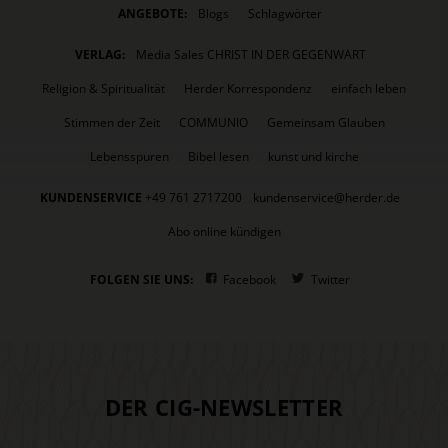
ANGEBOTE:
Blogs
Schlagwörter
VERLAG:
Media Sales CHRIST IN DER GEGENWART
Religion & Spiritualität
Herder Korrespondenz
einfach leben
Stimmen der Zeit
COMMUNIO
Gemeinsam Glauben
Lebensspuren
Bibel lesen
kunst und kirche
KUNDENSERVICE
+49 761 2717200
kundenservice@herder.de
Abo online kündigen
FOLGEN SIE UNS:
Facebook
Twitter
DER CIG-NEWSLETTER