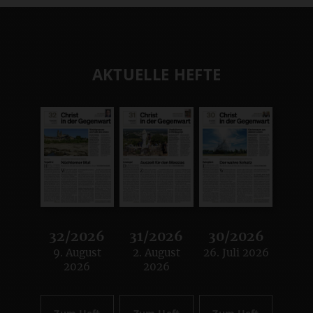
AKTUELLE HEFTE
32/2026
31/2026
30/2026
9. August
2. August
26. Juli 2026
:
:
:
2026
2026