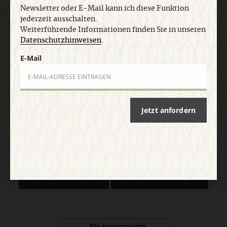
E-Mail
Newsletter oder E-Mail kann ich diese Funktion
jederzeit ausschalten.
Weiterführende Informationen finden Sie in unseren
Datenschutzhinweisen
.
Jetzt anmelden
E-Mail
Jetzt anfordern
AGB und Widerrufsbelehrung
Datenschutz
Barrierefreiheit
Impressum
Vertrag widerrufen
Abo online kündigen