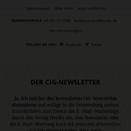
Lebensspuren
Bibel lesen
kunst und kirche
KUNDENSERVICE
+49 761 2717200
kundenservice@herder.de
Abo online kündigen
FOLGEN SIE UNS:
Facebook
Twitter
DER CIG-NEWSLETTER
Ja, ich möchte den kostenlosen CiG-Newsletter
abonnieren
und willige in die Verwendung meiner
Kontaktdaten zum Zweck des E-Mail-Marketings
durch den Verlag Herder ein. Den Newsletter oder
die E-Mail-Werbung kann ich jederzeit abbestellen.
Ich bin einverstanden, dass mein