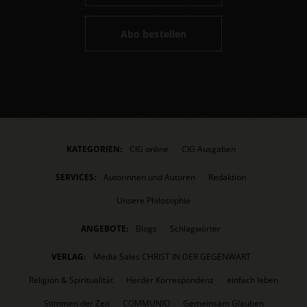
Abo bestellen
KATEGORIEN:
CIG online
CIG Ausgaben
SERVICES:
Autorinnen und Autoren
Redaktion
Unsere Philosophie
ANGEBOTE:
Blogs
Schlagwörter
VERLAG:
Media Sales CHRIST IN DER GEGENWART
Religion & Spiritualität
Herder Korrespondenz
einfach leben
Stimmen der Zeit
COMMUNIO
Gemeinsam Glauben