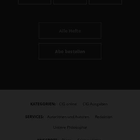
Alle Hefte
Abo bestellen
KATEGORIEN:
CIG online
CIG Ausgaben
SERVICES:
Autorinnen und Autoren
Redaktion
Unsere Philosophie