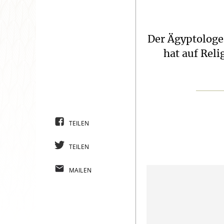
Der Ägyptologe 
hat auf Reli
TEILEN
TEILEN
MAILEN