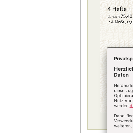
4 Hefte + 
75,40
danach
inkl. MwSt., zzg