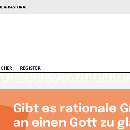
IE & PASTORAL
ÜCHER
REGISTER