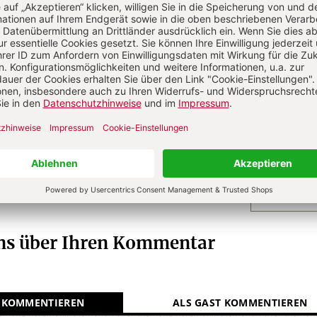
?
Anmelden
s
Leiter der Inlandsredaktion der Katholischen
r, Bonn.
N
Kommenti
uns über Ihren Kommentar
 KOMMENTIEREN
ALS GAST KOMMENTIEREN