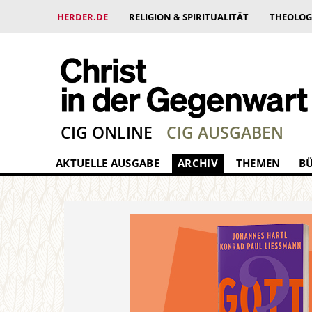
HERDER.DE
RELIGION & SPIRITUALITÄT
THEOLOG
CIG ONLINE
CIG AUSGABEN
AKTUELLE AUSGABE
ARCHIV
THEMEN
B