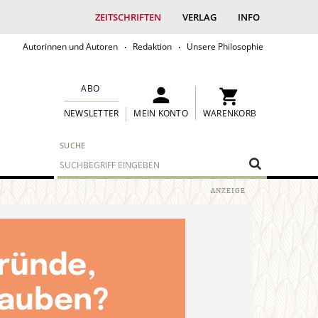
ZEITSCHRIFTEN
VERLAG
INFO
Autorinnen und Autoren
Redaktion
Unsere Philosophie
ABO
MEIN KONTO
WARENKORB
NEWSLETTER
SUCHE