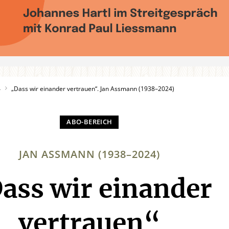
4
„Dass wir einander vertrauen“. Jan Assmann (1938–2024)
JAN ASSMANN (1938–2024)
ass wir einander
:
vertrauen“