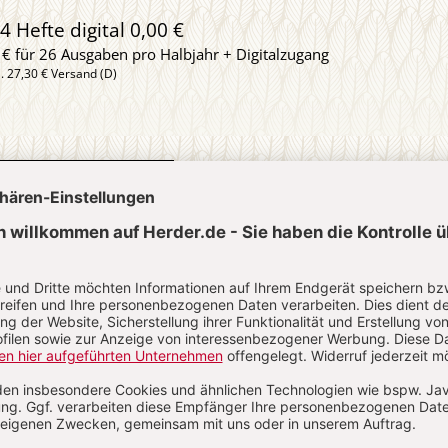
4 Hefte digital 0,00 €
 € für 26 Ausgaben pro Halbjahr + Digitalzugang
l. 27,30 € Versand (D)
IM ABO
IM DIGITAL-ABO
Abo testen