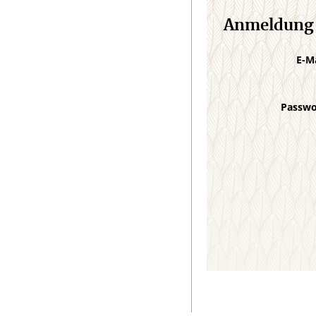
Anmeldung
E-M
Passw