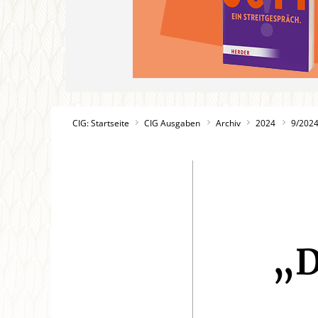
CIG: Startseite
CIG Ausgaben
Archiv
2024
9/202
„D