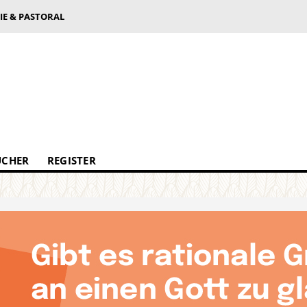
IE & PASTORAL
ÜCHER
REGISTER