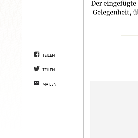
Der eingefügte 
Gelegenheit, ü
TEILEN
TEILEN
MAILEN