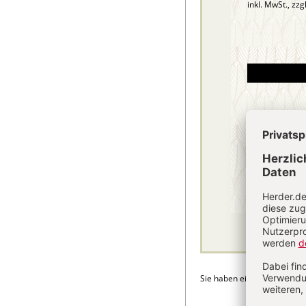
inkl. MwSt., zzg
Sie haben ein Abonnement