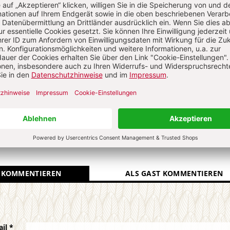
Pfarrer in Hamburg-Billstedt.
N
Kommenti
uns über Ihren Kommentar
 KOMMENTIEREN
ALS GAST KOMMENTIEREN
ail
*