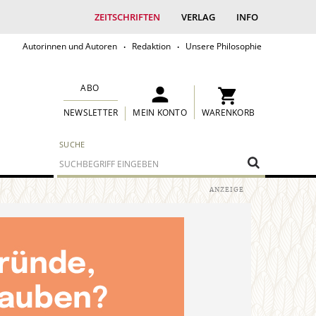
ZEITSCHRIFTEN
VERLAG
INFO
Autorinnen und Autoren
Redaktion
Unsere Philosophie
ABO
MEIN KONTO
WARENKORB
NEWSLETTER
SUCHE