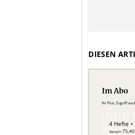
DIESEN ARTI
Im Abo
Ihr Plus: Zugriff au
4 Hefte + 
75,40
danach