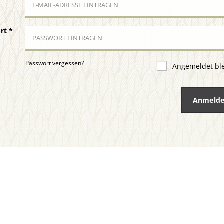
ort
*
Passwort vergessen?
Angemeldet bl
Anmeld