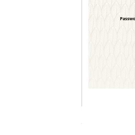
Passw