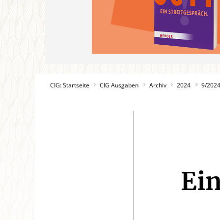
CIG: Startseite
CIG Ausgaben
Archiv
2024
9/202
Ein