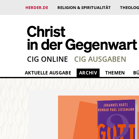
HERDER.DE
RELIGION & SPIRITUALITÄT
THEOLOG
CIG ONLINE
CIG AUSGABEN
AKTUELLE AUSGABE
ARCHIV
THEMEN
B