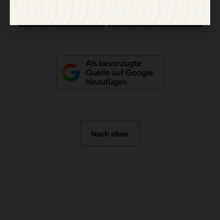
Vertrag widerrufen
Abo online kündigen
Nach oben