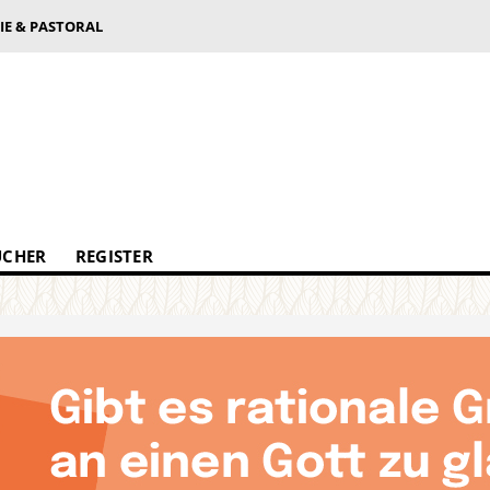
IE & PASTORAL
ÜCHER
REGISTER