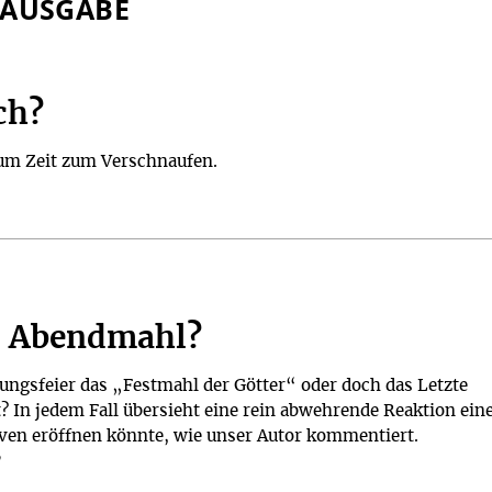
 AUSGABE
ch?
aum Zeit zum Verschnaufen.
I
s Abendmahl?
ungsfeier das „Festmahl der Götter“ oder doch das Letzte
 In jedem Fall übersieht eine rein abwehrende Reaktion ein
iven eröffnen könnte, wie unser Autor kommentiert.
y