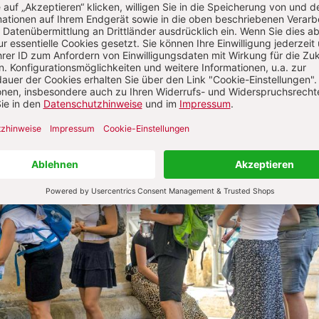
FAHRT NACH ROM
cher Sommer