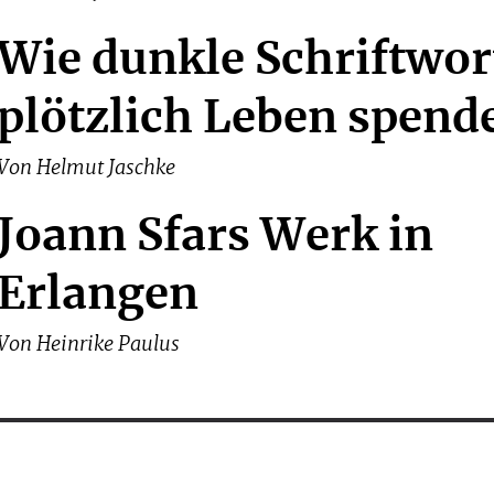
Wie dunkle Schriftwor
plötzlich Leben spend
Von
Helmut Jaschke
Joann Sfars Werk in
Erlangen
Von
Heinrike Paulus