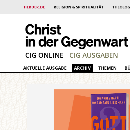
HERDER.DE
RELIGION & SPIRITUALITÄT
THEOLOG
CIG ONLINE
CIG AUSGABEN
AKTUELLE AUSGABE
ARCHIV
THEMEN
B