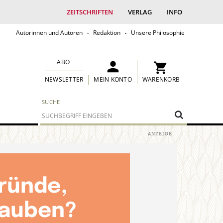
ZEITSCHRIFTEN
VERLAG
INFO
Autorinnen und Autoren
Redaktion
Unsere Philosophie
ABO
MEIN KONTO
WARENKORB
NEWSLETTER
SUCHE