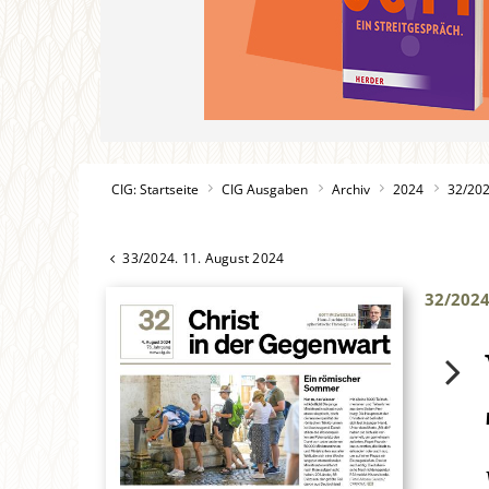
CIG: Startseite
CIG Ausgaben
Archiv
2024
32/20
33/2024. 11. August 2024
32/202