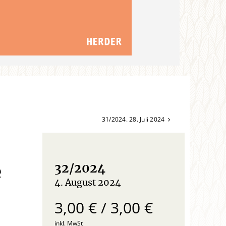
31/2024. 28. Juli 2024
e
32/2024
4. August 2024
:
3,00 € / 3,00 €
inkl. MwSt