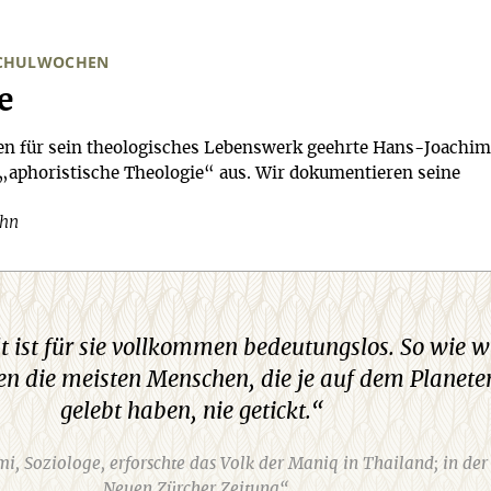
SCHULWOCHEN
e
ben für sein theologisches Lebenswerk geehrte Hans-Joachi
e „aphoristische Theologie“ aus. Wir dokumentieren seine
öhn
t ist für sie vollkommen bedeutungslos. So wie w
en die meisten Menschen, die je auf dem Planete
gelebt haben, nie getickt.“
, Soziologe, erforschte das Volk der Maniq in Thailand; in der
„Neuen Zürcher Zeitung“