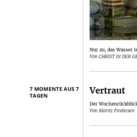
Nur zu, das Wasser is
Von CHRIST IN DER 
7 MOMENTE AUS 7
Vertraut
TAGEN
Der Wochenrückblic
Von Moritz Findeisen