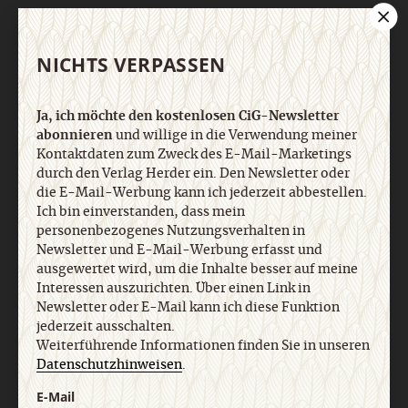
NICHTS VERPASSEN
Nach oben
Ja, ich möchte den kostenlosen CiG-Newsletter
abonnieren
und willige in die Verwendung meiner
Kontaktdaten zum Zweck des E-Mail-Marketings
durch den Verlag Herder ein. Den Newsletter oder
die E-Mail-Werbung kann ich jederzeit abbestellen.
Ich bin einverstanden, dass mein
personenbezogenes Nutzungsverhalten in
Newsletter und E-Mail-Werbung erfasst und
ausgewertet wird, um die Inhalte besser auf meine
Interessen auszurichten. Über einen Link in
Newsletter oder E-Mail kann ich diese Funktion
jederzeit ausschalten.
Weiterführende Informationen finden Sie in unseren
Datenschutzhinweisen
.
E-Mail