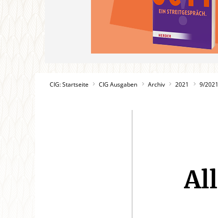
CIG: Startseite
CIG Ausgaben
Archiv
2021
9/202
Al