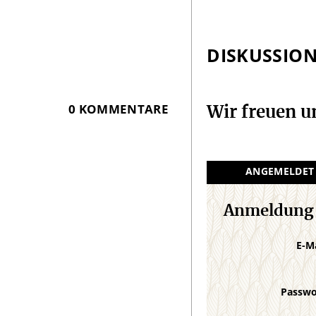
DISKUSSIO
0 KOMMENTARE
Wir freuen 
ANGEMELDET
Anmeldung
E-M
Passw