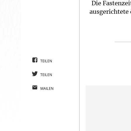
Die Fastenzei
ausgerichtete 
TEILEN
TEILEN
MAILEN