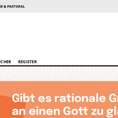
IE & PASTORAL
ÜCHER
REGISTER