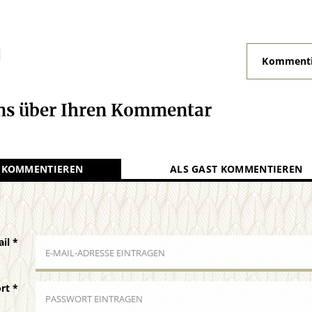
N
Kommenti
uns über Ihren Kommentar
 KOMMENTIEREN
ALS GAST KOMMENTIEREN
ail
*
ort
*