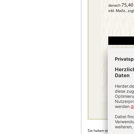
75,40
danach
inkl. MwSt., zzg
Sie haben ein Abonnement