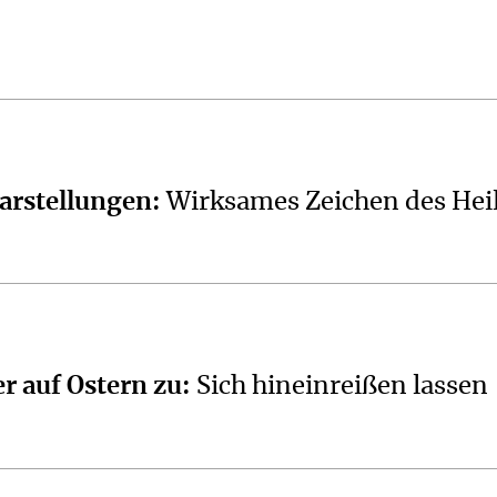
arstellungen
:
Wirksames Zeichen des Hei
r auf Ostern zu
:
Sich hineinreißen lassen