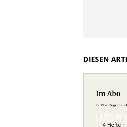
DIESEN ARTI
Im Abo
Ihr Plus: Zugriff au
4 Hefte + 