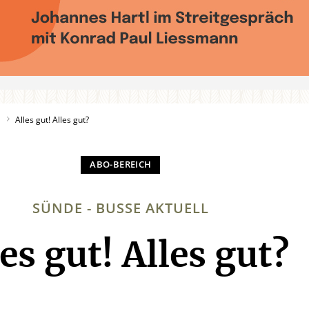
1
Alles gut! Alles gut?
SÜNDE - BUSSE AKTUELL
les gut! Alles gut?
: