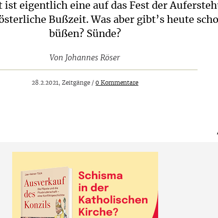
t ist eigentlich eine auf das Fest der Auferste
österliche Bußzeit. Was aber gibt’s heute sch
büßen? Sünde?
Von
Johannes Röser
28.2.2021, Zeitgänge /
0 Kommentare