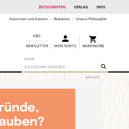
ZEITSCHRIFTEN
VERLAG
INFO
Autorinnen und Autoren
Redaktion
Unsere Philosophie
ABO
MEIN KONTO
WARENKORB
NEWSLETTER
SUCHE