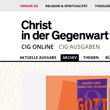
HERDER.DE
RELIGION & SPIRITUALITÄT
THEOLOG
CIG ONLINE
CIG AUSGABEN
AKTUELLE AUSGABE
ARCHIV
THEMEN
B