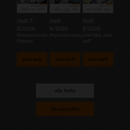
Heft 7-
Heft
Heft
8/2026
6/2026
5/2026
:
Missionarische
:
Partnerberatung
:
„Hab Mut, steh
Präsenz
auf!“
Zum Heft
Zum Heft
Zum Heft
Alle Hefte
Abo bestellen