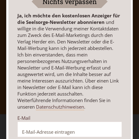
Nichts verpassen
Vertrag widerrufen
Abo online kündigen
Ja, ich möchte den kostenlosen Anzeiger für
die Seelsorge-Newsletter abonnieren
und
willige in die Verwendung meiner Kontaktdaten
zum Zweck des E-Mail-Marketings durch den
Verlag Herder ein. Den Newsletter oder die E-
Mail-Werbung kann ich jederzeit abbestellen.
Ich bin einverstanden, dass mein
personenbezogenes Nutzungsverhalten in
Newsletter und E-Mail-Werbung erfasst und
ausgewertet wird, um die Inhalte besser auf
meine Interessen auszurichten. Über einen Link
in Newsletter oder E-Mail kann ich diese
Nach oben
Funktion jederzeit ausschalten.
Weiterführende Informationen finden Sie in
unseren
Datenschutzhinweisen
.
E-Mail