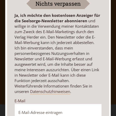
Nichts verpassen
Barrierefreiheit
Impressum
Ja, ich möchte den kostenlosen Anzeiger für
die Seelsorge-Newsletter abonnieren
und
Vertrag widerrufen
Abo online kündigen
willige in die Verwendung meiner Kontaktdaten
zum Zweck des E-Mail-Marketings durch den
Verlag Herder ein. Den Newsletter oder die E-
Mail-Werbung kann ich jederzeit abbestellen.
Ich bin einverstanden, dass mein
personenbezogenes Nutzungsverhalten in
Newsletter und E-Mail-Werbung erfasst und
ausgewertet wird, um die Inhalte besser auf
meine Interessen auszurichten. Über einen Link
in Newsletter oder E-Mail kann ich diese
Funktion jederzeit ausschalten.
Nach oben
Weiterführende Informationen finden Sie in
unseren
Datenschutzhinweisen
.
E-Mail