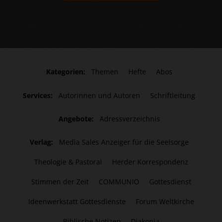
Kategorien:
Themen
Hefte
Abos
Services:
Autorinnen und Autoren
Schriftleitung
Angebote:
Adressverzeichnis
Verlag:
Media Sales Anzeiger für die Seelsorge
Theologie & Pastoral
Herder Korrespondenz
Stimmen der Zeit
COMMUNIO
Gottesdienst
Ideenwerkstatt Gottesdienste
Forum Weltkirche
Biblische Notizen
Diakonia