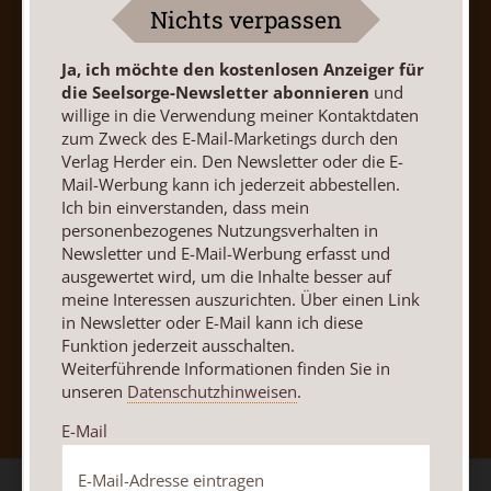
AGB und Widerrufsbelehrung
Datenschutz
Nichts verpassen
Barrierefreiheit
Impressum
Ja, ich möchte den kostenlosen Anzeiger für
die Seelsorge-Newsletter abonnieren
und
Vertrag widerrufen
Abo online kündigen
willige in die Verwendung meiner Kontaktdaten
zum Zweck des E-Mail-Marketings durch den
Verlag Herder ein. Den Newsletter oder die E-
Mail-Werbung kann ich jederzeit abbestellen.
Ich bin einverstanden, dass mein
personenbezogenes Nutzungsverhalten in
Newsletter und E-Mail-Werbung erfasst und
ausgewertet wird, um die Inhalte besser auf
meine Interessen auszurichten. Über einen Link
in Newsletter oder E-Mail kann ich diese
Funktion jederzeit ausschalten.
Nach oben
Weiterführende Informationen finden Sie in
unseren
Datenschutzhinweisen
.
E-Mail