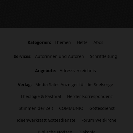
Kategorien:
Themen
Hefte
Abos
Services:
Autorinnen und Autoren
Schriftleitung
Angebote:
Adressverzeichnis
Verlag:
Media Sales Anzeiger für die Seelsorge
Theologie & Pastoral
Herder Korrespondenz
Stimmen der Zeit
COMMUNIO
Gottesdienst
Ideenwerkstatt Gottesdienste
Forum Weltkirche
Biblische Notizen
Diakonia