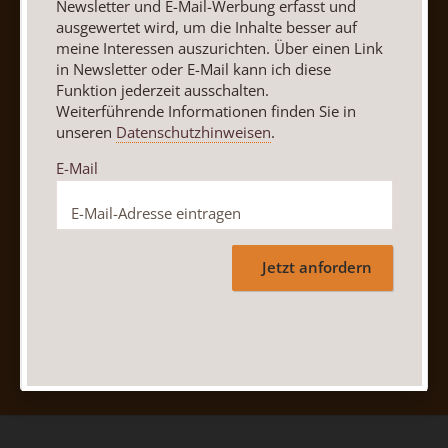
AGB und Widerrufsbelehrung
Datenschutz
Newsletter und E-Mail-Werbung erfasst und
ausgewertet wird, um die Inhalte besser auf
Barrierefreiheit
Impressum
meine Interessen auszurichten. Über einen Link
in Newsletter oder E-Mail kann ich diese
Funktion jederzeit ausschalten.
Vertrag widerrufen
Abo online kündigen
Weiterführende Informationen finden Sie in
unseren
Datenschutzhinweisen
.
E-Mail
Jetzt anfordern
Nach oben