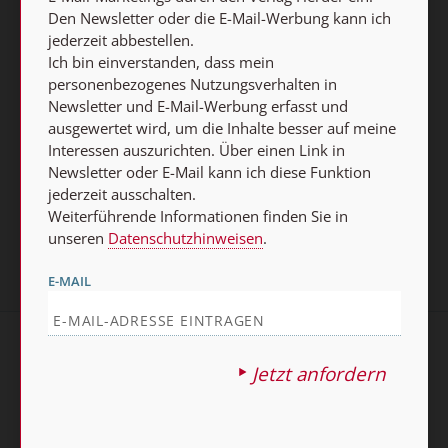
ausschalten.
Den Newsletter oder die E-Mail-Werbung kann ich
Weiterführende Informationen finden Sie in unseren
jederzeit abbestellen.
Datenschutzhinweisen
.
Ich bin einverstanden, dass mein
personenbezogenes Nutzungsverhalten in
Newsletter und E-Mail-Werbung erfasst und
E-MAIL
ausgewertet wird, um die Inhalte besser auf meine
Interessen auszurichten. Über einen Link in
Newsletter oder E-Mail kann ich diese Funktion
jederzeit ausschalten.
Jetzt anmelden
Weiterführende Informationen finden Sie in
unseren
Datenschutzhinweisen
.
E-MAIL
AGB und Widerrufsbelehrung
Datenschutz
Jetzt anfordern
Barrierefreiheit
Impressum