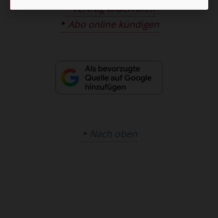
Vertrag widerrufen
Abo online kündigen
Nach oben