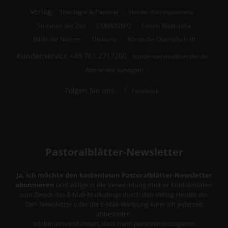
Verlag:
Theologie & Pastoral
Herder Korrespondenz
Stimmen der Zeit
COMMUNIO
Forum Weltkirche
Biblische Notizen
Diakonia
Römische Quartalschrift
Kundenservice
+49 761 2717200
kundenservice@herder.de
Abo online kündigen
Folgen Sie uns:
Facebook
Pastoralblätter-Newsletter
Ja, ich möchte den kostenlosen Pastoralblätter-Newsletter
abonnieren
und willige in die Verwendung meiner Kontaktdaten
zum Zweck des E-Mail-Marketings durch den Verlag Herder ein.
Den Newsletter oder die E-Mail-Werbung kann ich jederzeit
abbestellen.
Ich bin einverstanden, dass mein personenbezogenes