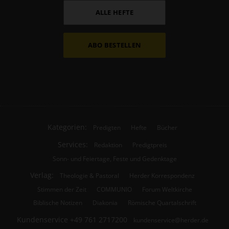
ALLE HEFTE
ABO BESTELLEN
Kategorien:
Predigten
Hefte
Bücher
Services:
Redaktion
Predigtpreis
Sonn- und Feiertage, Feste und Gedenktage
Verlag:
Theologie & Pastoral
Herder Korrespondenz
Stimmen der Zeit
COMMUNIO
Forum Weltkirche
Biblische Notizen
Diakonia
Römische Quartalschrift
Kundenservice
+49 761 2717200
kundenservice@herder.de