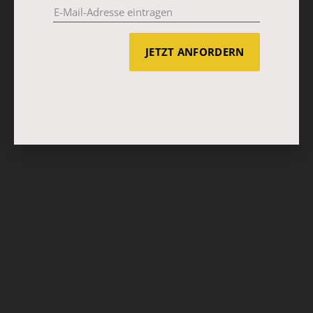
JETZT ANFORDERN