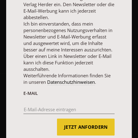
Verlag Herder ein. Den Newsletter oder die
E-MAIL
E-Mail-Werbung kann ich jederzeit
abbestellen.
Ich bin einverstanden, dass mein
personenbezogenes Nutzungsverhalten in
JETZT ANMELDEN
Newsletter und E-Mail-Werbung erfasst
und ausgewertet wird, um die Inhalte
besser auf meine Interessen auszurichten.
Über einen Link in Newsletter oder E-Mail
kann ich diese Funktion jederzeit
ausschalten.
Weiterführende Informationen finden Sie
in unseren
Datenschutzhinweisen
.
AGB und Widerrufsbelehrung
Datenschutz
Barrierefreiheit
E-MAIL
Impressum
Vertrag widerrufen
Abo online kündigen
JETZT ANFORDERN