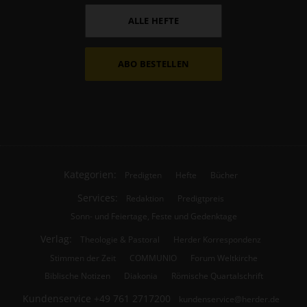
ALLE HEFTE
ABO BESTELLEN
Kategorien:
Predigten
Hefte
Bücher
Services:
Redaktion
Predigtpreis
Sonn- und Feiertage, Feste und Gedenktage
Verlag:
Theologie & Pastoral
Herder Korrespondenz
Stimmen der Zeit
COMMUNIO
Forum Weltkirche
Biblische Notizen
Diakonia
Römische Quartalschrift
Kundenservice
+49 761 2717200
kundenservice@herder.de