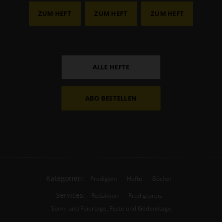
ZUM HEFT
ZUM HEFT
ZUM HEFT
ALLE HEFTE
ABO BESTELLEN
Kategorien:
Predigten
Hefte
Bücher
Services:
Redaktion
Predigtpreis
Sonn- und Feiertage, Feste und Gedenktage