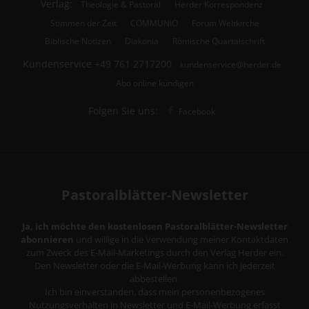
Verlag:
Theologie & Pastoral
Herder Korrespondenz
Stimmen der Zeit
COMMUNIO
Forum Weltkirche
Biblische Notizen
Diakonia
Römische Quartalschrift
Kundenservice
+49 761 2717200
kundenservice@herder.de
Abo online kündigen
Folgen Sie uns:
Facebook
Pastoralblätter-Newsletter
Ja, ich möchte den kostenlosen Pastoralblätter-Newsletter
abonnieren
und willige in die Verwendung meiner Kontaktdaten
zum Zweck des E-Mail-Marketings durch den Verlag Herder ein.
Den Newsletter oder die E-Mail-Werbung kann ich jederzeit
abbestellen.
Ich bin einverstanden, dass mein personenbezogenes
Nutzungsverhalten in Newsletter und E-Mail-Werbung erfasst