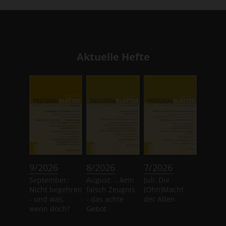
Aktuelle Hefte
:
:
:
9/2026
8/2026
7/2026
September:
August: ...kein
Juli: Die
Nicht begehren
falsch Zeugnis
(Ohn)Macht
- und was,
- das achte
der Alten
wenn doch?
Gebot