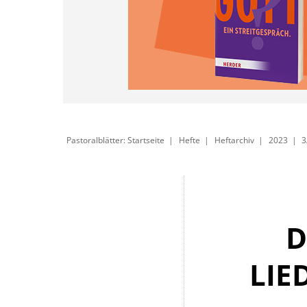
Pastoralblätter: Startseite
Hefte
Heftarchiv
2023
3
D
LIE