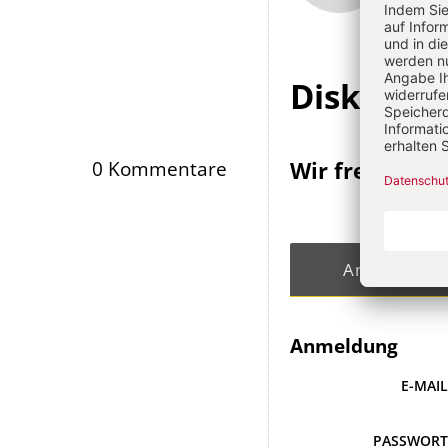
Infos
Diskussi
Wir freuen un
0 Kommentare
Angemeldet
Anmeldung
E-MAI
PASSWOR