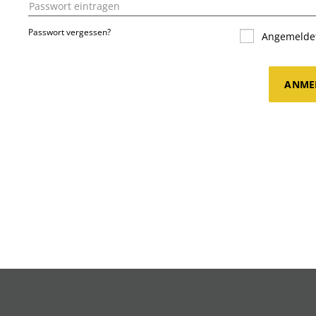
Passwort vergessen?
Angemeldet
ANME