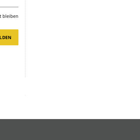
 bleiben
LDEN