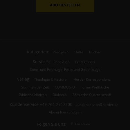
ABO BESTELLEN
Kategorien:
Predigten
Hefte
Bücher
Services:
Redaktion
Predigtpreis
Sonn- und Feiertage, Feste und Gedenktage
Verlag:
Theologie & Pastoral
Herder Korrespondenz
Stimmen der Zeit
COMMUNIO
Forum Weltkirche
Biblische Notizen
Diakonia
Römische Quartalschrift
Kundenservice
+49 761 2717200
kundenservice@herder.de
Abo online kündigen
Folgen Sie uns:
Facebook