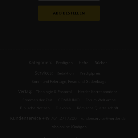
ABO BESTELLEN
Kategorien:
Predigten
Hefte
Bücher
Services:
Redaktion
Predigtpreis
Sonn- und Feiertage, Feste und Gedenktage
Verlag:
Theologie & Pastoral
Herder Korrespondenz
Stimmen der Zeit
COMMUNIO
Forum Weltkirche
Biblische Notizen
Diakonia
Römische Quartalschrift
Kundenservice
+49 761 2717200
kundenservice@herder.de
Abo online kündigen