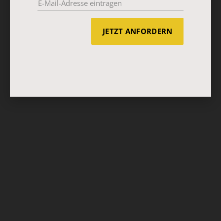
JETZT ANFORDERN