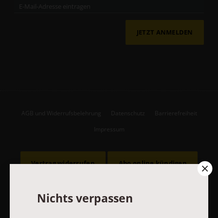
JETZT ANMELDEN
AGB und Widerrufsbelehrung
Datenschutz
Barrierefreiheit
Impressum
Vertrag widerrufen
Abo online kündigen
Nichts verpassen