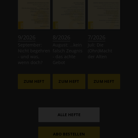
:
:
:
9/2026
8/2026
7/2026
September:
August: ...kein
Juli: Die
Nicht begehren
falsch Zeugnis
(Ohn)Macht
- und was,
- das achte
der Alten
wenn doch?
Gebot
ZUM HEFT
ZUM HEFT
ZUM HEFT
ALLE HEFTE
ABO BESTELLEN