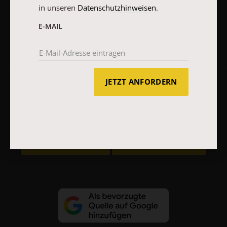
JETZT ANMELDEN
in unseren
Datenschutzhinweisen
.
E-MAIL
JETZT ANFORDERN
AGB und Widerrufsbelehrung
Datenschutz
Barrierefreiheit
Impressum
Vertrag widerrufen
Abo online kündigen