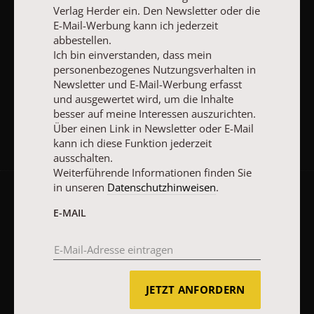
Verlag Herder ein. Den Newsletter oder die
E-MAIL
E-Mail-Werbung kann ich jederzeit
abbestellen.
Ich bin einverstanden, dass mein
personenbezogenes Nutzungsverhalten in
Newsletter und E-Mail-Werbung erfasst
JETZT ANMELDEN
und ausgewertet wird, um die Inhalte
besser auf meine Interessen auszurichten.
Über einen Link in Newsletter oder E-Mail
kann ich diese Funktion jederzeit
ausschalten.
Weiterführende Informationen finden Sie
in unseren
Datenschutzhinweisen
.
AGB und Widerrufsbelehrung
Datenschutz
Barrierefreiheit
E-MAIL
Impressum
Vertrag widerrufen
Abo online kündigen
JETZT ANFORDERN