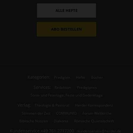
ALLE HEFTE
ABO BESTELLEN
Kategorien:
Predigten
Hefte
Bücher
Services:
Redaktion
Predigtpreis
Sonn- und Feiertage, Feste und Gedenktage
Verlag:
Theologie & Pastoral
Herder Korrespondenz
Stimmen der Zeit
COMMUNIO
Forum Weltkirche
Biblische Notizen
Diakonia
Römische Quartalschrift
Kundenservice
+49 761 2717200
kundenservice@herder.de