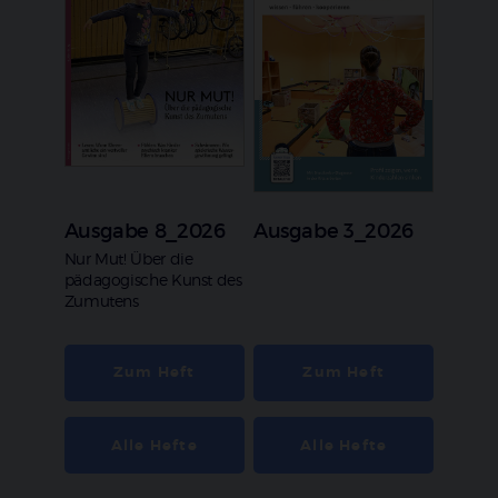
Ausgabe 8_2026
Ausgabe 3_2026
:
Nur Mut! Über die
pädagogische Kunst des
Zumutens
Zum Heft
Zum Heft
Alle Hefte
Alle Hefte