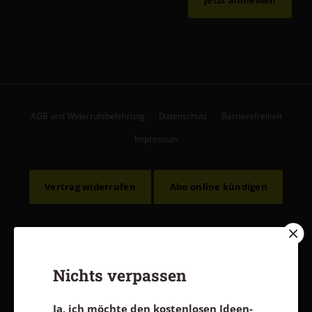
AGB und Widerrufsbelehrung
Datenschutz
Barrierefreiheit
Impressum
Vertrag widerrufen
Abo online kündigen
Nichts verpassen
Ja, ich möchte den kostenlosen Ideen-