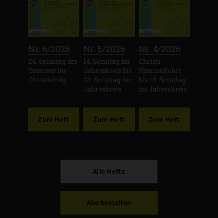
:
:
:
Nr. 6/2026
Nr. 5/2026
Nr. 4/2026
24. Sonntag der
14. Sonntag im
Christi
Osterzeit bis
Jahreskreis bis
Himmelfahrt
Christkönig
23. Sonntag im
bis 13. Sonntag
Jahreskreis
im Jahreskreis
Zum Heft
Zum Heft
Zum Heft
Alle Hefte
Abo bestellen