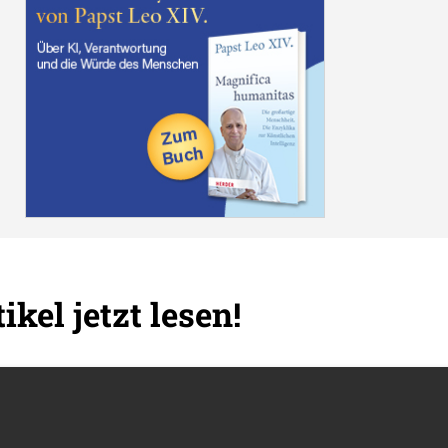
ikel jetzt lesen!