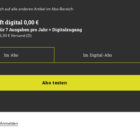
auch auf alle anderen Artikel im Abo-Bereich
ft digital 0,00 €
 für 7 Ausgaben pro Jahr + Digitalzugang
13,30 € Versand (D)
Im Abo
Im Digital-Abo
Abo testen
Anmelden