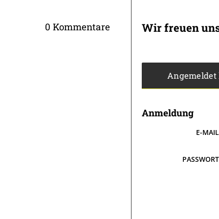
Wir freuen un
0 Kommentare
Angemeldet
Anmeldung
E-MAI
PASSWOR