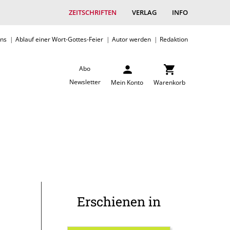
ZEITSCHRIFTEN
VERLAG
INFO
uns
Ablauf einer Wort-Gottes-Feier
Autor werden
Redaktion
Abo
Newsletter
Mein Konto
Warenkorb
Erschienen in