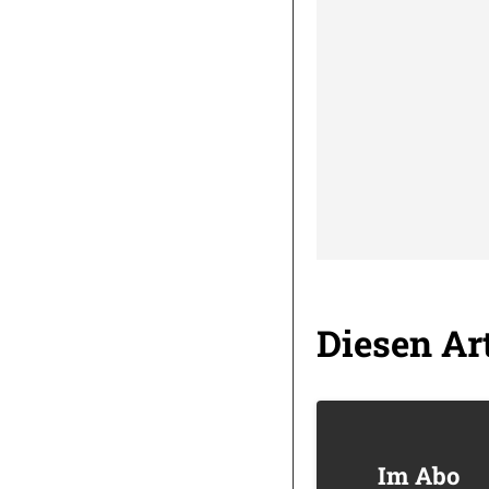
Diesen Art
Im Abo