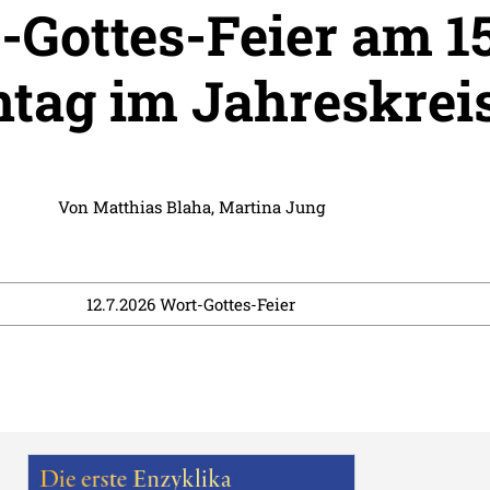
-Gottes-Feier am 15
tag im Jahreskrei
Von
Matthias Blaha
,
Martina Jung
12.7.2026 Wort-Gottes-Feier