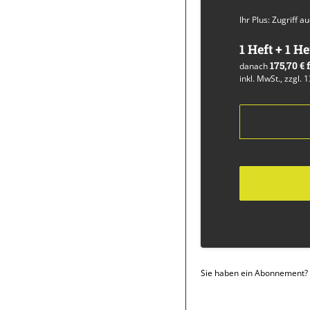
Ihr Plus: Zugriff 
1 Heft + 1 He
175,70 €
danach
inkl. MwSt., zzgl. 
Sie haben ein Abonnement?