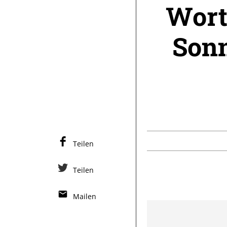
Wort
Sonn
Teilen
Teilen
Mailen