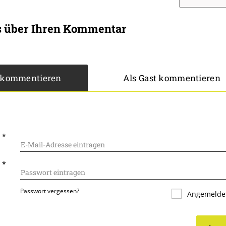
s über Ihren Kommentar
 kommentieren
Als Gast kommentieren
L
*
T
*
Passwort vergessen?
Angemeldet