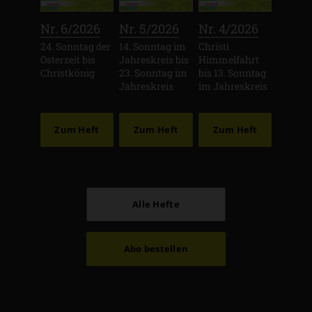
:
:
:
Nr. 6/2026
Nr. 5/2026
Nr. 4/2026
24. Sonntag der
14. Sonntag im
Christi
Osterzeit bis
Jahreskreis bis
Himmelfahrt
Christkönig
23. Sonntag im
bis 13. Sonntag
Jahreskreis
im Jahreskreis
Zum Heft
Zum Heft
Zum Heft
Alle Hefte
Abo bestellen