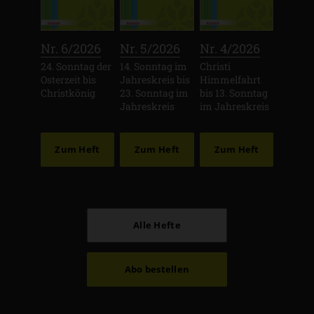
:
:
:
Nr. 6/2026
Nr. 5/2026
Nr. 4/2026
24. Sonntag der
14. Sonntag im
Christi
Osterzeit bis
Jahreskreis bis
Himmelfahrt
Christkönig
23. Sonntag im
bis 13. Sonntag
Jahreskreis
im Jahreskreis
Zum Heft
Zum Heft
Zum Heft
Alle Hefte
Abo bestellen