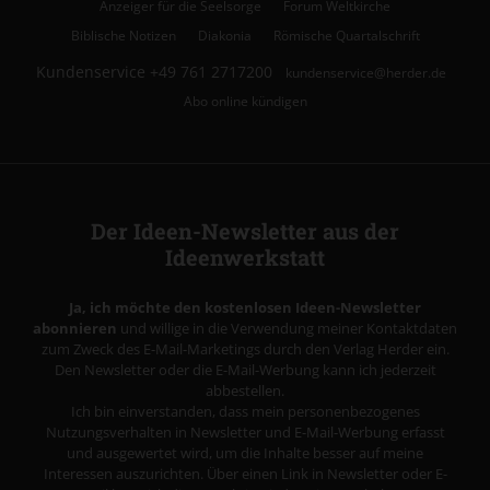
Anzeiger für die Seelsorge
Forum Weltkirche
Biblische Notizen
Diakonia
Römische Quartalschrift
Kundenservice
+49 761 2717200
kundenservice@herder.de
Abo online kündigen
Der Ideen-Newsletter aus der
Ideenwerkstatt
Ja, ich möchte den kostenlosen Ideen-Newsletter
abonnieren
und willige in die Verwendung meiner Kontaktdaten
zum Zweck des E-Mail-Marketings durch den Verlag Herder ein.
Den Newsletter oder die E-Mail-Werbung kann ich jederzeit
abbestellen.
Ich bin einverstanden, dass mein personenbezogenes
Nutzungsverhalten in Newsletter und E-Mail-Werbung erfasst
und ausgewertet wird, um die Inhalte besser auf meine
Interessen auszurichten. Über einen Link in Newsletter oder E-