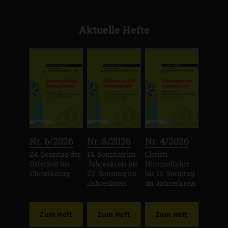
Aktuelle Hefte
:
:
:
Nr. 6/2026
Nr. 5/2026
Nr. 4/2026
24. Sonntag der
14. Sonntag im
Christi
Osterzeit bis
Jahreskreis bis
Himmelfahrt
Christkönig
23. Sonntag im
bis 13. Sonntag
Jahreskreis
im Jahreskreis
Zum Heft
Zum Heft
Zum Heft