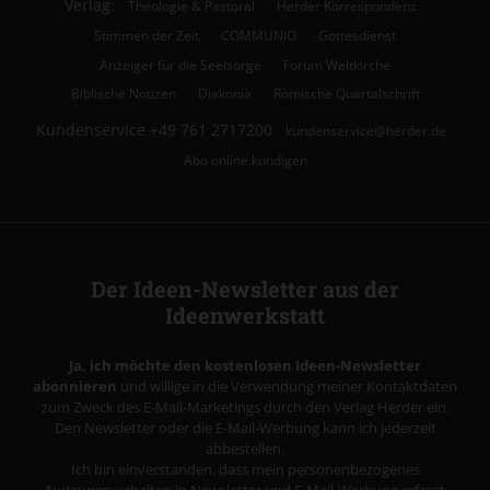
Verlag:
Theologie & Pastoral
Herder Korrespondenz
Stimmen der Zeit
COMMUNIO
Gottesdienst
Anzeiger für die Seelsorge
Forum Weltkirche
Biblische Notizen
Diakonia
Römische Quartalschrift
Kundenservice
+49 761 2717200
kundenservice@herder.de
Abo online kündigen
Der Ideen-Newsletter aus der
Ideenwerkstatt
Ja, ich möchte den kostenlosen Ideen-Newsletter
abonnieren
und willige in die Verwendung meiner Kontaktdaten
zum Zweck des E-Mail-Marketings durch den Verlag Herder ein.
Den Newsletter oder die E-Mail-Werbung kann ich jederzeit
abbestellen.
Ich bin einverstanden, dass mein personenbezogenes