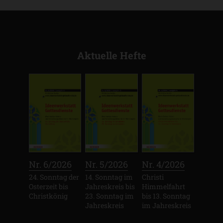
Aktuelle Hefte
:
:
:
Nr. 6/2026
Nr. 5/2026
Nr. 4/2026
24. Sonntag der
14. Sonntag im
Christi
Osterzeit bis
Jahreskreis bis
Himmelfahrt
Christkönig
23. Sonntag im
bis 13. Sonntag
Jahreskreis
im Jahreskreis