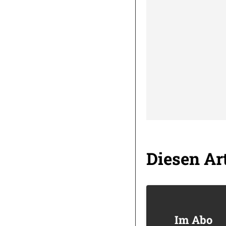
Diesen Art
Im Abo