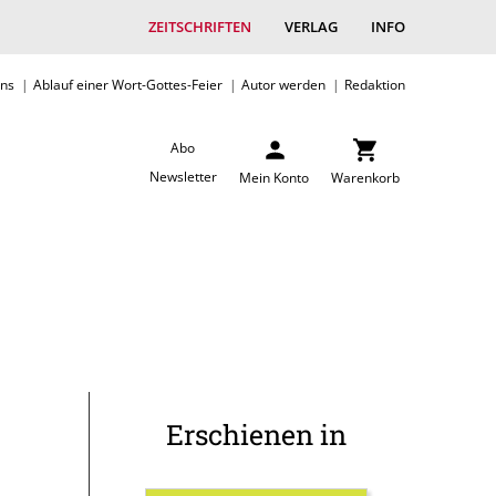
ZEITSCHRIFTEN
VERLAG
INFO
uns
Ablauf einer Wort-Gottes-Feier
Autor werden
Redaktion
Abo
Newsletter
Mein Konto
Warenkorb
Erschienen in