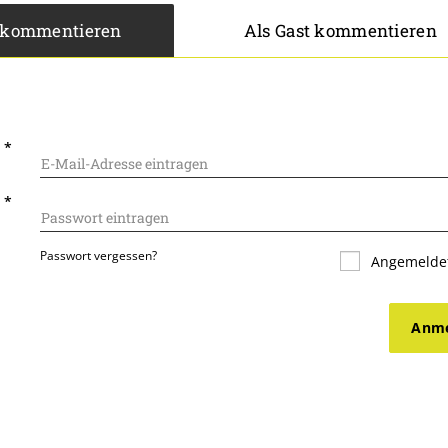
 kommentieren
Als Gast kommentieren
L
*
T
*
Passwort vergessen?
Angemeldet
Anme