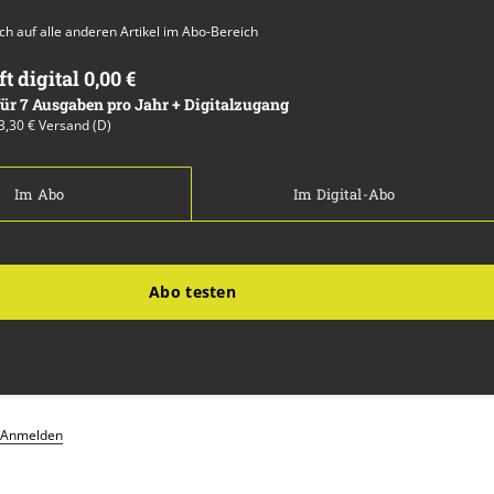
auch auf alle anderen Artikel im Abo-Bereich
ft digital 0,00 €
 für 7 Ausgaben pro Jahr + Digitalzugang
13,30 € Versand (D)
Im Abo
Im Digital-Abo
Abo testen
Anmelden