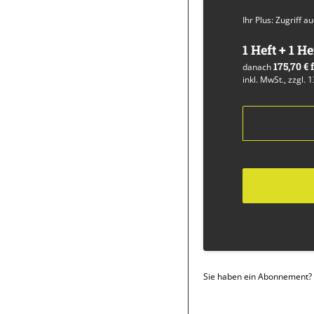
Ihr Plus: Zugriff 
1 Heft + 1 He
175,70 €
danach
inkl. MwSt., zzgl. 
Sie haben ein Abonnement?