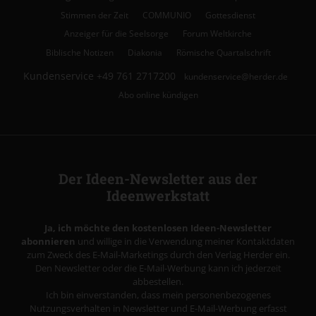
Stimmen der Zeit
COMMUNIO
Gottesdienst
Anzeiger für die Seelsorge
Forum Weltkirche
Biblische Notizen
Diakonia
Römische Quartalschrift
Kundenservice
+49 761 2717200
kundenservice@herder.de
Abo online kündigen
Der Ideen-Newsletter aus der
Ideenwerkstatt
Ja, ich möchte den kostenlosen Ideen-Newsletter
abonnieren
und willige in die Verwendung meiner Kontaktdaten
zum Zweck des E-Mail-Marketings durch den Verlag Herder ein.
Den Newsletter oder die E-Mail-Werbung kann ich jederzeit
abbestellen.
Ich bin einverstanden, dass mein personenbezogenes
Nutzungsverhalten in Newsletter und E-Mail-Werbung erfasst