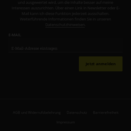
und ausgewertet wird, um die Inhalte besser auf meine
Interessen auszurichten. Über einen Link in Newsletter oder E-
Mail kann ich diese Funktion jederzeit ausschalten.
Weiterführende Informationen finden Sie in unseren
Datenschutzhinweisen
.
E-MAIL
Jetzt anmelden
AGB und Widerrufsbelehrung
Datenschutz
Barrierefreiheit
Impressum