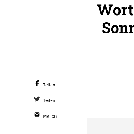
Wort
Sonn
Teilen
Teilen
Mailen