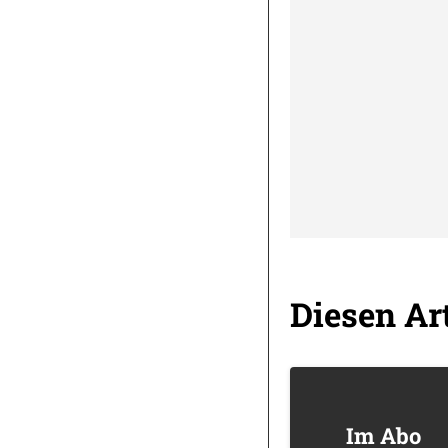
Diesen Art
Im Abo