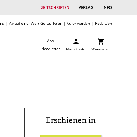
ZEITSCHRIFTEN
VERLAG
INFO
uns
Ablauf einer Wort-Gottes-Feier
Autor werden
Redaktion
Abo
Newsletter
Mein Konto
Warenkorb
Erschienen in