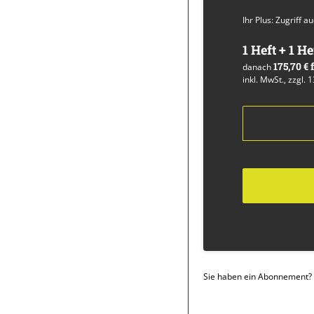
Ihr Plus: Zugriff 
1 Heft + 1 He
175,70 €
danach
inkl. MwSt., zzgl. 
Sie haben ein Abonnement?