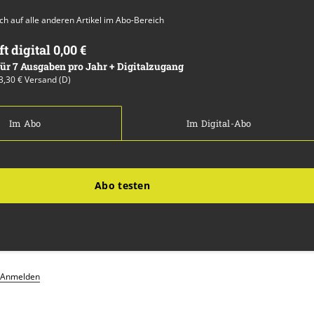
auch auf alle anderen Artikel im Abo-Bereich
ft digital 0,00 €
 für 7 Ausgaben pro Jahr + Digitalzugang
13,30 € Versand (D)
Im Abo
Im Digital-Abo
Abo testen
Anmelden