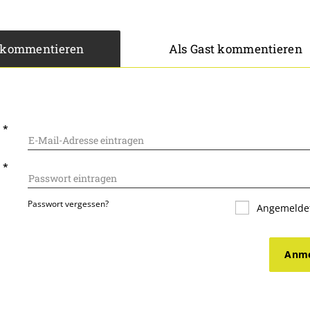
 kommentieren
Als Gast kommentieren
L
*
T
*
Passwort vergessen?
Angemeldet
Anme