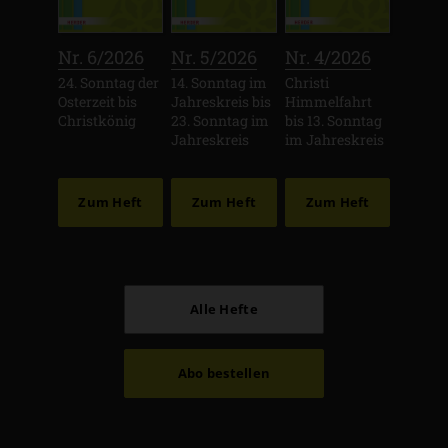
:
:
:
Nr. 6/2026
Nr. 5/2026
Nr. 4/2026
24. Sonntag der
14. Sonntag im
Christi
Osterzeit bis
Jahreskreis bis
Himmelfahrt
Christkönig
23. Sonntag im
bis 13. Sonntag
Jahreskreis
im Jahreskreis
Zum Heft
Zum Heft
Zum Heft
Alle Hefte
Abo bestellen