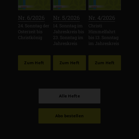
:
:
:
Nr. 6/2026
Nr. 5/2026
Nr. 4/2026
24. Sonntag der
14. Sonntag im
Christi
Osterzeit bis
Jahreskreis bis
Himmelfahrt
Christkönig
23. Sonntag im
bis 13. Sonntag
Jahreskreis
im Jahreskreis
Zum Heft
Zum Heft
Zum Heft
Alle Hefte
Abo bestellen