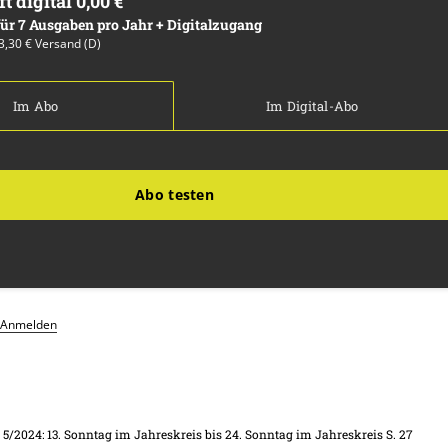
ft digital 0,00 €
 für 7 Ausgaben pro Jahr + Digitalzugang
13,30 € Versand (D)
Im Abo
Im Digital-Abo
Abo testen
Anmelden
. 5/2024: 13. Sonntag im Jahreskreis bis 24. Sonntag im Jahreskreis
S. 27