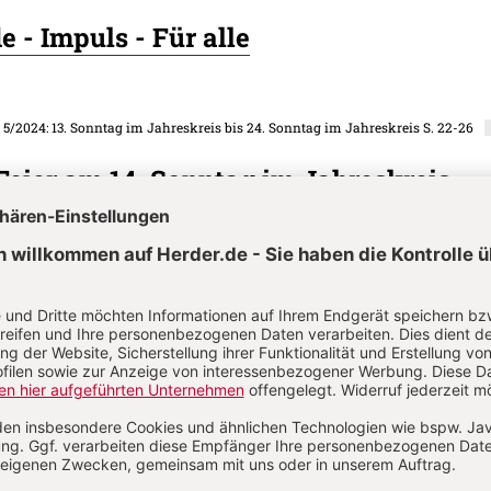
 - Impuls - Für alle
. 5/2024: 13. Sonntag im Jahreskreis bis 24. Sonntag im Jahreskreis
S. 22-26
eier am 14. Sonntag im Jahreskreis
. 5/2024: 13. Sonntag im Jahreskreis bis 24. Sonntag im Jahreskreis
S. 29
meditation - Für alle
on
Komment