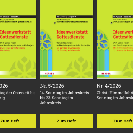
:
:
:
2026
Nr. 5/2026
Nr. 4/2026
ag der Osterzeit bis
14. Sonntag im Jahreskreis
Christi Himmelfahrt 
nig
bis 23. Sonntag im
Sonntag im Jahresk
Jahreskreis
Zum Heft
Zum Heft
Zum Heft