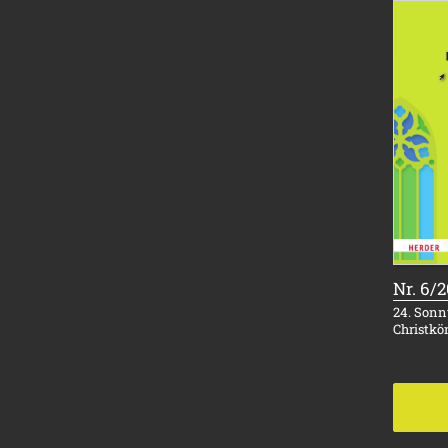
Nr. 6/
24. Sonnt
Christkö