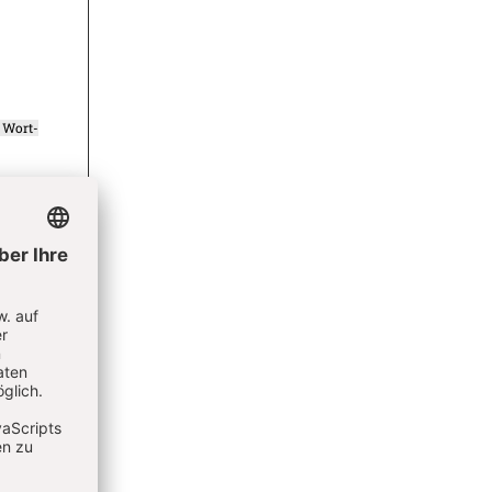
Wort-
ieren