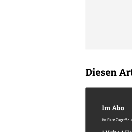
Diesen Art
Im Abo
Ihr Plus: Zugriff 