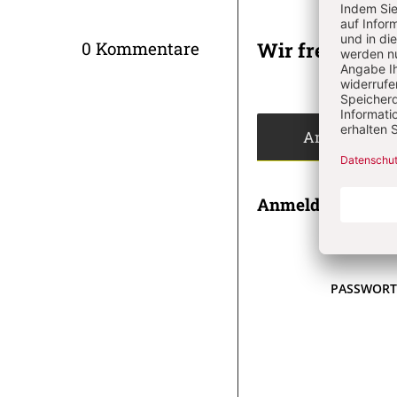
Wir freuen un
0 Kommentare
Angemeldet
Anmeldung
E-MAI
PASSWOR