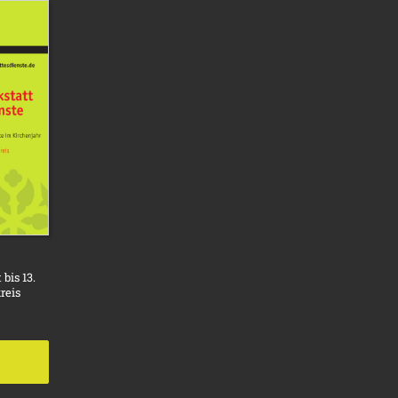
bis 13.
reis