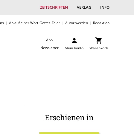
ZEITSCHRIFTEN
VERLAG
INFO
uns
Ablauf einer Wort-Gottes-Feier
Autor werden
Redaktion
Abo
Newsletter
Mein Konto
Warenkorb
Erschienen in