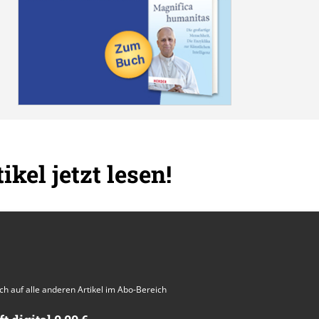
ikel jetzt lesen!
auch auf alle anderen Artikel im Abo-Bereich