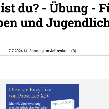
ist du? - Übung - F
pen und Jugendlic
7.7.2024 14. Sonntag im Jahreskreis (B)